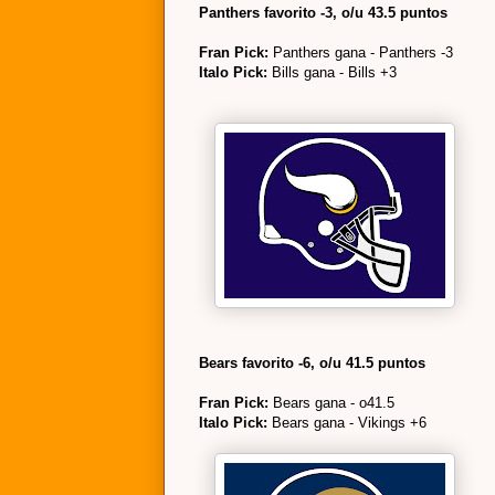
Panthers favorito -3, o/u 43.5 puntos
Fran Pick:
Panthers gana - Panthers -3
Italo Pick:
Bills gana - Bills +3
Bears favorito -6, o/u 41.5 puntos
Fran Pick:
Bears gana - o41.5
Italo Pick:
Bears gana - Vikings +6