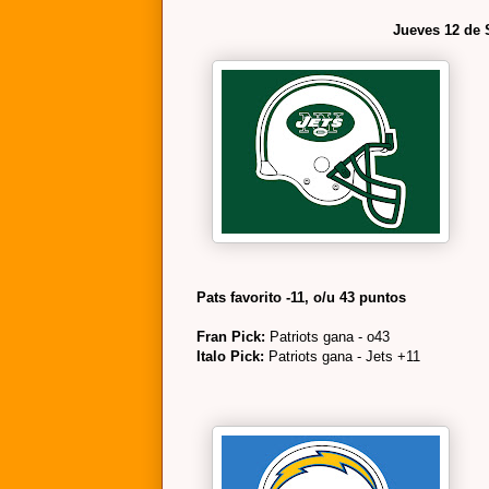
Jueves 12 de 
Pats favorito -11, o/u 43 puntos
Fran Pick:
Patriots gana - o43
Italo Pick:
Patriots gana - Jets +11