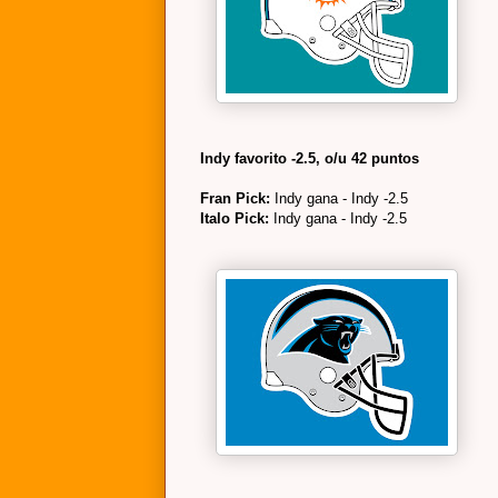
Indy favorito -2.5, o/u 42 puntos
Fran Pick:
Indy gana - Indy -2.5
Italo Pick:
Indy gana - Indy -2.5