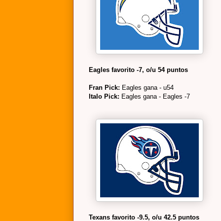
Eagles favorito -7, o/u 54 puntos
Fran Pick:
Eagles gana - u54
Italo Pick:
Eagles gana - Eagles -7
Texans favorito -9.5, o/u 42.5 puntos