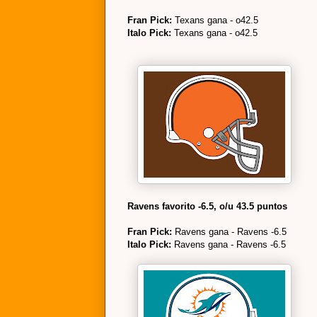
Fran Pick:
Texans gana - o42.5
Italo Pick:
Texans gana - o42.5
Ravens favorito -6.5, o/u 43.5 puntos
Fran Pick:
Ravens gana - Ravens -6.5
Italo Pick:
Ravens gana - Ravens -6.5