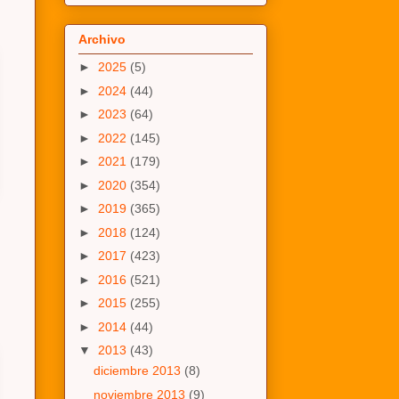
Archivo
►
2025
(5)
►
2024
(44)
►
2023
(64)
►
2022
(145)
►
2021
(179)
►
2020
(354)
►
2019
(365)
►
2018
(124)
►
2017
(423)
►
2016
(521)
►
2015
(255)
►
2014
(44)
▼
2013
(43)
diciembre 2013
(8)
noviembre 2013
(9)