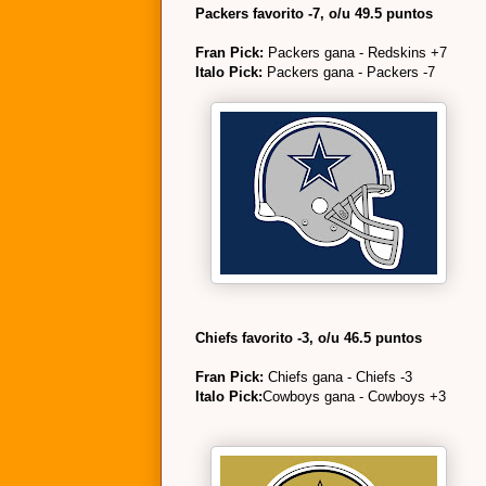
Packers favorito -7, o/u 49.5 puntos
Fran Pick:
Packers gana - Redskins +7
Italo Pick:
Packers gana - Packers -7
Chiefs favorito -3, o/u 46.5 puntos
Fran Pick:
Chiefs gana - Chiefs -3
Italo Pick:
Cowboys gana - Cowboys +3