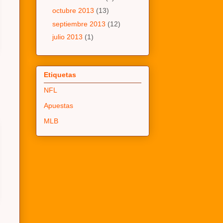
octubre 2013
(13)
septiembre 2013
(12)
julio 2013
(1)
Etiquetas
NFL
Apuestas
MLB