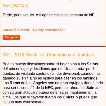
NFL/NCAA
Tarde, pero seguro. Así apostamos esta semana de
NFL
.
Gurus del Cafetal
No hay comentarios.:
Compartir
NFL 2018 Week 14: Pronósticos y Análisis
Bueno mucho discutimos sobre si bajar o no a los
Saints
del primer lugar y decidimos que no. Una derrota, por 3
puntos, de visitante contra otro líder divisional, cuando has
ganado 10 en fila no es motivo para caer en los rankings.
Los
Rams
de Los Angeles son un gran equipo y tienen todo
para ser el seed #1 de la
NFC
, pero por ahora los
Saints
con su gran ataque y buena defensa se mantienen en la
cima. Los que si cayeron fueron los
Chiefs
, y puede que
caigan más esta semana.