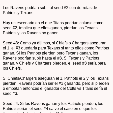
Los Ravens podrían subir al seed #2 con derrotas de
Patriots y Texans.
Hay un escenario en el que Titans podrían colarse como
seed #2, implica que ellos ganen, pierdan los Texans,
Patriots y los Ravens no ganen.
Seed #3: Como ya dijimos, si Chiefs o Chargers aseguran
el 1, el #3 quedaría para Texans si tanto ellos como Patriots
ganan. Si los Patriots pierden pero Texans ganan, los
Ravens podrían subir hasta el #3. Si Texans y Patriots
ganan, y Chiefs y Chargers pierden, el seed #3 sería para
los Chiefs.
Si Chiefs/Chargers aseguran el 1, Patriots el 2 y los Texans
pierden, Ravens podrían ser el #3 ganando, pero si pierden
o empatan entonces el ganador del Colts vs Titans sería el
seed #3.
Seed #4: Si los Ravens ganan y los Patriots pierden, los
Patriots serían el seed #4 salvo el caso en el que los