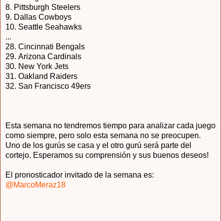
8.
Pittsburgh Steelers
9.
Dallas Cowboys
10. Seattle Seahawks
...
28. Cincinnati Bengals
29.
Arizona Cardinals
30.
New York Jets
31.
Oakland Raiders
32.
San Francisco 49ers
Esta semana no tendremos tiempo para analizar cada juego
como siempre, pero solo esta semana no se preocupen.
Uno de los gurús se casa y el otro gurú será parte del
cortejo. Esperamos su comprensión y sus buenos deseos!
El pronosticador invitado de la semana es:
@MarcoMeraz18