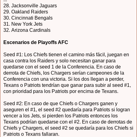
28. Jacksonville Jaguars
29. Oakland Raiders
30.
Cincinnati Bengals
31.
New York Jets
32.
Arizona Cardinals
Escenarios de Playoffs AFC
Seed #1: Los Chiefs tienen el camino más fácil, juegan en
casa contra los Raiders y solo necesitan ganar para
quedarse con el seed 1 de la Conferencia. En caso de
derrota de Chiefs, los Chargers serían campeones de la
Conferencia con una victoria. Si los dos llegan a perder,
Texans o Patriots tendrían que ganar para subir al seed #1,
con prioridad para los Patriots por encima de Texans.
Seed #2: En caso de que Chiefs o Chargers ganen y
aseguren el #1, el seed #2 quedaría para Patriots si logran
vencer a los Jets, si pierden los Patriots entonces
los
Texans podrían quedarse con el #2.
En caso de derrotas de
Chiefs y Chargers, el seed #2 se quedaría para los Chiefs si
Patriots o Texans fallaran.