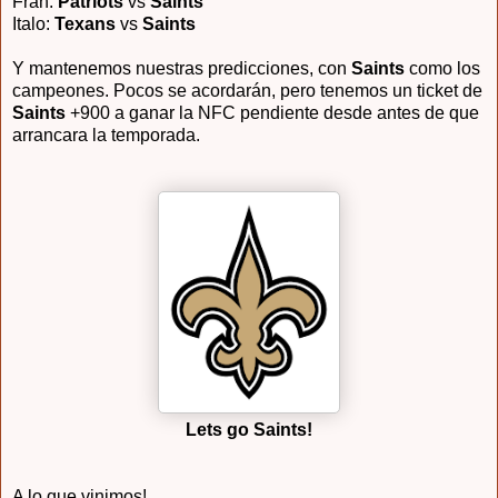
Fran:
Patriots
vs
Saints
Italo:
Texans
vs
Saints
Y mantenemos nuestras predicciones, con
Saints
como los
campeones. Pocos se acordarán, pero tenemos un ticket de
Saints
+900 a ganar la NFC pendiente desde antes de que
arrancara la temporada.
Lets go Saints!
A lo que vinimos!