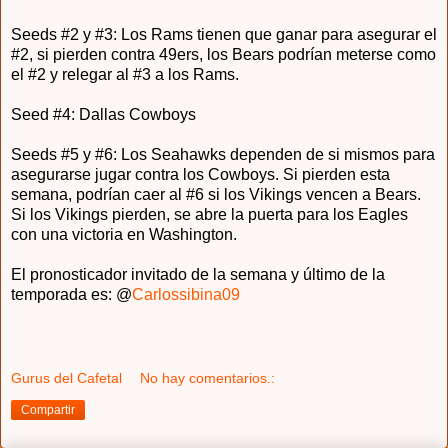
Seeds #2 y #3: Los Rams tienen que ganar para asegurar el
#2, si pierden contra 49ers, los Bears podrían meterse como
el #2 y relegar al #3 a los Rams.
Seed #4: Dallas Cowboys
Seeds #5 y #6: Los Seahawks dependen de si mismos para
asegurarse jugar contra los Cowboys. Si pierden esta
semana, podrían caer al #6 si los Vikings vencen a Bears.
Si los Vikings pierden, se abre la puerta para los Eagles
con una victoria en Washington.
El pronosticador invitado de la semana y último de la
temporada es: @
Carlossibina09
Gurus del Cafetal
No hay comentarios.:
Compartir