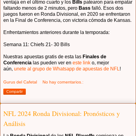
ventaja en el último cuarto y los
Bills
patearon para empatar
faltando menos de 2 minutos, pero
Bass
falló. Esos dos
juegos fueron en Ronda Divisional, en 2020 se enfrentaron
en la Final de Conferencia, con victoria cómoda de Kansas.
Enfrentamientos anteriores durante la temporada:
Semana 11: Chiefs 21- 30 Bills
Nuestras apuestas gratis de esta las
Finales de
Conferencia
las pueden ver en
este link
o, mejor
aún,
unete al grupo de Whatsapp de apuestas de NFL
!
Gurus del Cafetal
No hay comentarios.:
Compartir
NFL 2024 Ronda Divisional: Pronósticos y
Análisis
La
Ronda Divisional
de los
NFL Playoffs
comienza en