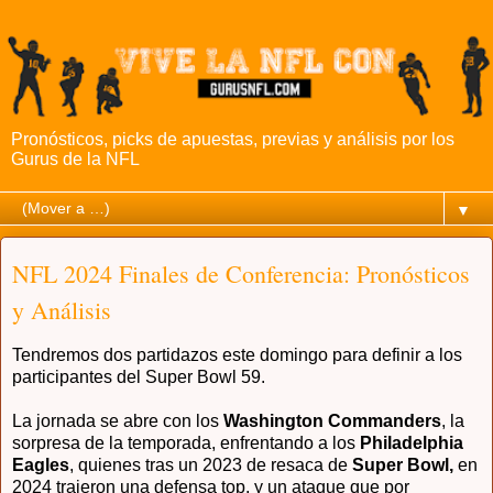
Pronósticos, picks de apuestas, previas y análisis por los
Gurus de la NFL
▼
NFL 2024 Finales de Conferencia: Pronósticos
y Análisis
Tendremos dos partidazos este domingo para definir a los
participantes del Super Bowl 59.
La jornada se abre con los
Washington Commanders
, la
sorpresa de la temporada, enfrentando a los
Philadelphia
Eagles
, quienes tras un 2023 de resaca de
Super Bowl,
en
2024 trajeron una defensa top, y un ataque que por