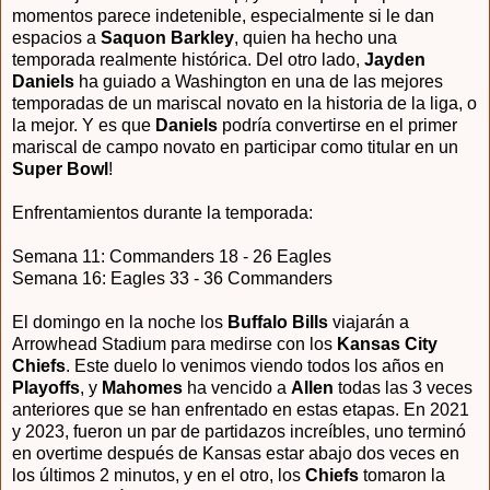
momentos parece indetenible, especialmente si le dan
espacios a
Saquon Barkley
, quien ha hecho una
temporada realmente histórica. Del otro lado,
Jayden
Daniels
ha guiado a Washington en una de las mejores
temporadas de un mariscal novato en la historia de la liga, o
la mejor. Y es que
Daniels
podría convertirse en el primer
mariscal de campo novato en participar como titular en un
Super Bowl
!
Enfrentamientos durante la temporada:
Semana 11: Commanders 18 - 26 Eagles
Semana 16: Eagles 33 - 36 Commanders
El domingo en la noche los
Buffalo Bills
viajarán a
Arrowhead Stadium para medirse con los
Kansas City
Chiefs
. Este duelo lo venimos viendo todos los años en
Playoffs
, y
Mahomes
ha vencido a
Allen
todas las 3 veces
anteriores que se han enfrentado en estas etapas. En 2021
y 2023, fueron un par de partidazos increíbles, uno terminó
en overtime después de Kansas estar abajo dos veces en
los últimos 2 minutos, y en el otro, los
Chiefs
tomaron la