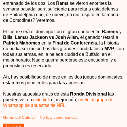
entrenado de los dos. Los
Rams
se vieron enormes la
semana pasada, será suficiente para retar a esta defensa
de Philadelphia que, de nuevo, no dio respiro en la ronda
de Comodines? Veremos.
El cierre será el domingo con el gran duelo entre
Ravens
y
Bills
.
Lamar Jackson vs Josh Allen,
el ganador retará a
Patrick Mahomes
en la
Final de Conferencia
, la historia
no podía ser mejor! Los dos grandes candidatos a
MVP
, con
todas sus armas, en la helada ciudad de Buffalo, en el
mejor horario. Nadie querrá perderse este encuentro, y el
pronóstico es reservado.
Ah, hay posibilidad de nieve en los dos juegos dominicales,
estaremos pendientes para las apuestas!
Nuestras apuestas gratis de esta
Ronda Divisional
las
pueden ver en
este link
o, mejor aún,
unete al grupo de
Whatsapp de apuestas de NFL
!
Gurus del Cafetal
No hay comentarios.:
Compartir