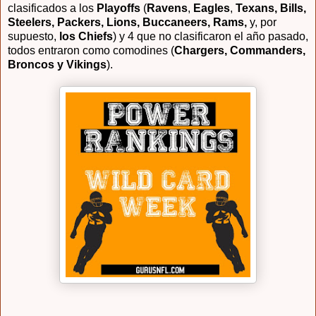
clasificados a los
Playoffs
(
Ravens
,
Eagles
,
Texans, Bills,
Steelers, Packers, Lions, Buccaneers, Rams,
y, por
supuesto,
los Chiefs
) y 4 que no clasificaron el año pasado,
todos entraron como comodines (
Chargers, Commanders,
Broncos y Vikings
).