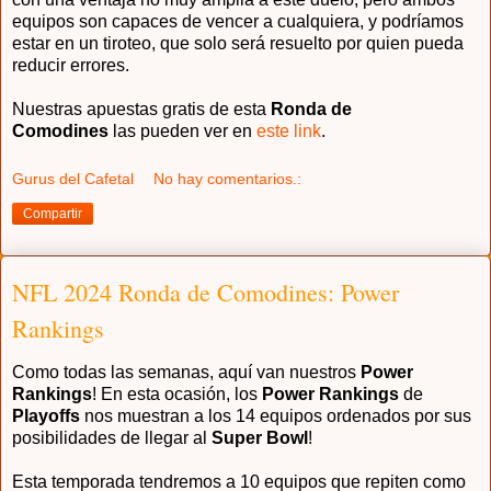
equipos son capaces de vencer a cualquiera, y podríamos
estar en un tiroteo, que solo será resuelto por quien pueda
reducir errores.
Nuestras apuestas gratis de esta
Ronda de
Comodines
las pueden ver en
este link
.
Gurus del Cafetal
No hay comentarios.:
Compartir
NFL 2024 Ronda de Comodines: Power
Rankings
Como todas las semanas, aquí van nuestros
Power
Rankings
! En esta ocasión, los
Power Rankings
de
Playoffs
n
os muestran a los 14 equipos ordenados por sus
posibilidades de llegar al
Super Bowl
!
Esta temporada tendremos a 10 equipos que repiten como