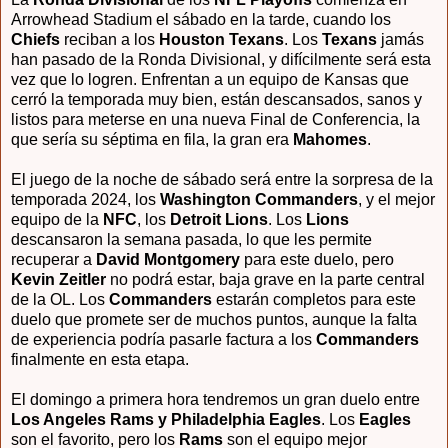
Arrowhead Stadium el sábado en la tarde, cuando los
Chiefs
reciban a los
Houston Texans
. Los
Texans
jamás
han pasado de la Ronda Divisional, y difícilmente será esta
vez que lo logren. Enfrentan a un equipo de Kansas que
cerró la temporada muy bien, están descansados, sanos y
listos para meterse en una nueva Final de Conferencia, la
que sería su séptima en fila, la gran era
Mahomes
.
El juego de la noche de sábado será entre la sorpresa de la
temporada 2024, los
Washington Commanders
, y el mejor
equipo de la
NFC
, los
Detroit Lions
. Los
Lions
descansaron la semana pasada, lo que les permite
recuperar a
David Montgomery
para este duelo, pero
Kevin Zeitler
no podrá estar, baja grave en la parte central
de la OL. Los
Commanders
estarán completos para este
duelo que promete ser de muchos puntos, aunque la falta
de experiencia podría pasarle factura a los
Commanders
finalmente en esta etapa.
El domingo a primera hora tendremos un gran duelo entre
Los Angeles Rams y Philadelphia Eagles
. Los
Eagles
son el favorito, pero los
Rams
son el equipo mejor