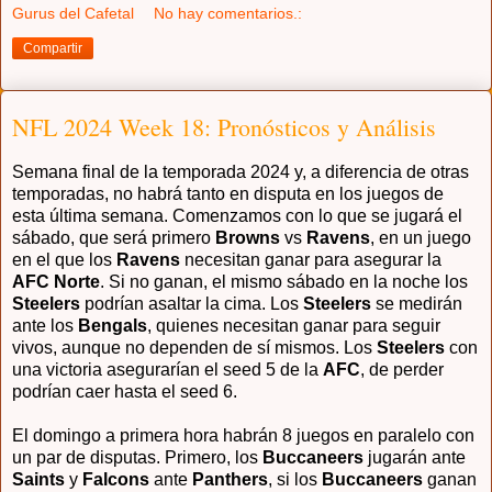
Gurus del Cafetal
No hay comentarios.:
Compartir
NFL 2024 Week 18: Pronósticos y Análisis
Semana final de la temporada 2024 y, a diferencia de otras
temporadas, no habrá tanto en disputa en los juegos de
esta última semana. Comenzamos con lo que se jugará el
sábado, que será primero
Browns
vs
Ravens
, en un juego
en el que los
Ravens
necesitan ganar para asegurar la
AFC Norte
. Si no ganan, el mismo sábado en la noche los
Steelers
podrían asaltar la cima. Los
Steelers
se medirán
ante los
Bengals
, quienes necesitan ganar para seguir
vivos, aunque no dependen de sí mismos. Los
Steelers
con
una victoria asegurarían el seed 5 de la
AFC
, de perder
podrían caer hasta el seed 6.
El domingo a primera hora habrán 8 juegos en paralelo con
un par de disputas. Primero, los
Buccaneers
jugarán ante
Saints
y
Falcons
ante
Panthers
, si los
Buccaneers
ganan