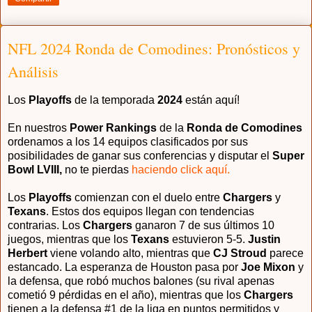
NFL 2024 Ronda de Comodines: Pronósticos y
Análisis
Los
Playoffs
de la temporada
2024
están aquí!
En nuestros
Power Rankings
de la
Ronda de Comodines
ordenamos a los 14 equipos clasificados por sus
posibilidades de ganar sus conferencias y disputar el
Super
Bowl LVIII,
no te pierdas
haciendo click aquí.
Los
Playoffs
comienzan con el duelo entre
Chargers
y
Texans
. Estos dos equipos llegan con tendencias
contrarias. Los
Chargers
ganaron 7 de sus últimos 10
juegos, mientras que los
Texans
estuvieron 5-5.
Justin
Herbert
viene volando alto, mientras que
CJ Stroud
parece
estancado. La esperanza de Houston pasa por
Joe Mixon
y
la defensa, que robó muchos balones (su rival apenas
cometió 9 pérdidas en el año), mientras que los
Chargers
tienen a la defensa #1 de la liga en puntos permitidos y