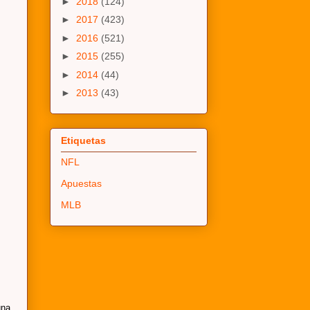
►
2018
(124)
►
2017
(423)
►
2016
(521)
►
2015
(255)
►
2014
(44)
►
2013
(43)
Etiquetas
NFL
Apuestas
MLB
una