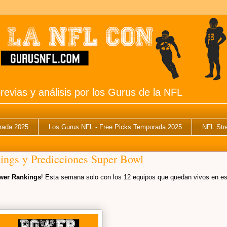
revias y análisis por los Gurus de la NFL
rada 2025
Los Gurus NFL - Free Picks Temporada 2025
NFL Str
ings y Predicciones Super Bowl
wer Rankings
! Esta semana solo con los 12 equipos que quedan vivos en es