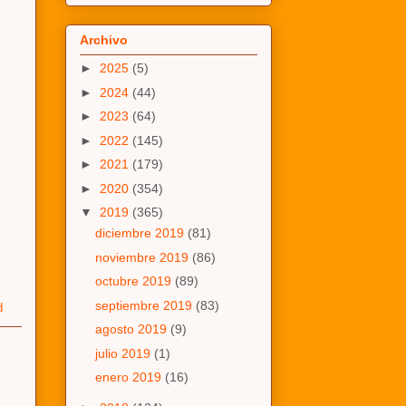
Archivo
►
2025
(5)
►
2024
(44)
►
2023
(64)
►
2022
(145)
►
2021
(179)
►
2020
(354)
▼
2019
(365)
diciembre 2019
(81)
noviembre 2019
(86)
octubre 2019
(89)
septiembre 2019
(83)
d
agosto 2019
(9)
julio 2019
(1)
enero 2019
(16)