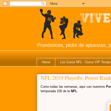
Pronósticos, picks de apuestas, p
Home
Los Gurus NFL - Gurus VIP Tempo
NFL 2019 Playoffs: Power Rank
Como todas las semanas, aquí van nuestros
Po
temporada 100 de la
NFL
.