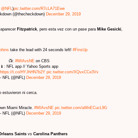
a
@NFL
)
pic.twitter.com/R7cLA71Ewe
kdown (@thecheckdown)
December 29, 2019
a aparecer
Fitzpatrick
, pero esta vez con un pase para
Mike Gesicki
,
phins
take the lead with 24 seconds left!
#FinsUp
📺:
#MIAvsNE
on CBS
📱: NFL app // Yahoo Sports app
https://t.co/HYJhHN7b2Y
pic.twitter.com/XQvxCCe3Vv
 NFL (@NFL)
December 29, 2019
o estuvieron ni cerca.
 own Miami Miracle.
#MIAvsNE
pic.twitter.com/aWnECucL9G
 NFL (@NFL)
December 29, 2019
rleans Saints
vs
Carolina Panthers