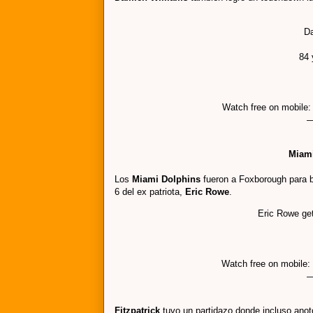
Da
84 
Watch free on mobile
—
Miami
Los
Miami Dolphins
fueron a Foxborough para b
6 del ex patriota,
Eric Rowe
.
Eric Rowe get
Watch free on mobile:
—
Fitzpatrick
tuvo un partidazo donde incluso anotó