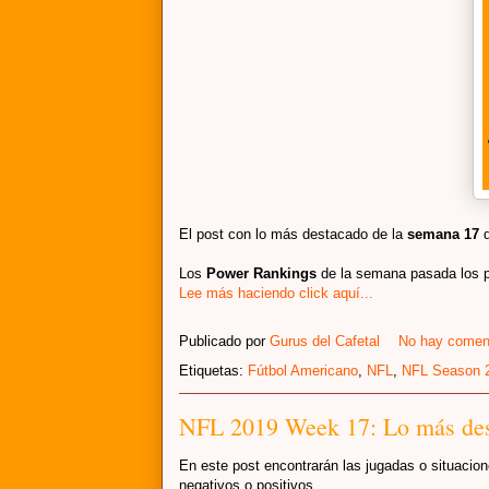
El post con lo más destacado de la
semana 17
Los
Power Rankings
de la semana pasada los 
Lee más haciendo click aquí...
Publicado por
Gurus del Cafetal
No hay comen
Etiquetas:
Fútbol Americano
,
NFL
,
NFL Season 
NFL 2019 Week 17: Lo más de
En este post encontrarán las jugadas o situacio
negativos o positivos.