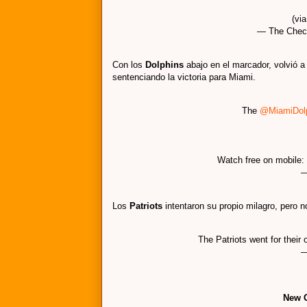
(vi
— The Chec
Con los
Dolphins
abajo en el marcador, volvió 
sentenciando la victoria para Miami.
The
@MiamiDol
Watch free on mobile:
—
Los
Patriots
intentaron su propio milagro, pero n
The Patriots went for their
—
New O