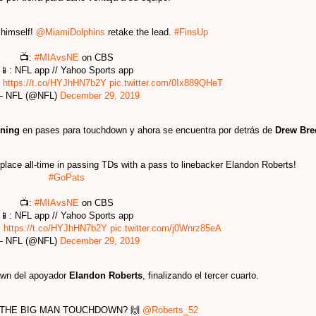
 himself!
@MiamiDolphins
retake the lead.
#FinsUp
📺:
#MIAvsNE
on CBS
📱: NFL app // Yahoo Sports app
:
https://t.co/HYJhHN7b2Y
pic.twitter.com/0Ix889QHeT
 NFL (@NFL)
December 29, 2019
nning
en pases para touchdown y ahora se encuentra por detrás de
Drew Bre
lace all-time in passing TDs with a pass to linebacker Elandon Roberts!
#GoPats
📺:
#MIAvsNE
on CBS
📱: NFL app // Yahoo Sports app
:
https://t.co/HYJhHN7b2Y
pic.twitter.com/j0Wnrz85eA
 NFL (@NFL)
December 29, 2019
down del apoyador
Elandon Roberts
, finalizando el tercer cuarto.
 THE BIG MAN TOUCHDOWN? 🙌
@Roberts_52