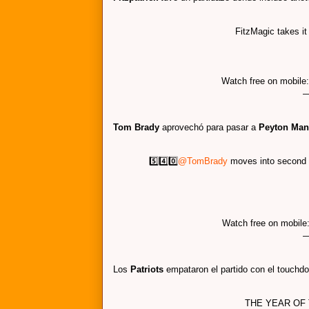
FitzMagic takes it
Watch free on mobile
—
Tom Brady
aprovechó para pasar a
Peyton Ma
5️⃣4️⃣0️⃣
@TomBrady
moves into second p
Watch free on mobile
—
Los
Patriots
empataron el partido con el touch
THE YEAR OF