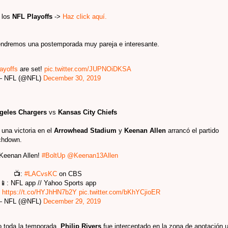
 los
NFL Playoffs
->
Haz click aquí.
Tendremos una postemporada muy pareja e interesante.
ayoffs
are set!
pic.twitter.com/JUPNOiDKSA
 NFL (@NFL)
December 30, 2019
geles Chargers
vs
Kansas City Chiefs
 una victoria en el
Arrowhead Stadium
y
Keenan Allen
arrancó el partido
chdown.
Keenan Allen!
#BoltUp
@Keenan13Allen
📺:
#LACvsKC
on CBS
📱: NFL app // Yahoo Sports app
:
https://t.co/HYJhHN7b2Y
pic.twitter.com/bKhYCjioER
 NFL (@NFL)
December 29, 2019
o toda la temporada,
Philip Rivers
fue interceptado en la zona de anotación 