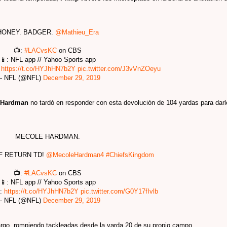
HONEY. BADGER.
@Mathieu_Era
📺:
#LACvsKC
on CBS
📱: NFL app // Yahoo Sports app
:
https://t.co/HYJhHN7b2Y
pic.twitter.com/J3vVnZOeyu
 NFL (@NFL)
December 29, 2019
 Hardman
no tardó en responder con esta devolución de 104 yardas para darl
MECOLE HARDMAN.
F RETURN TD!
@MecoleHardman4
#ChiefsKingdom
📺:
#LACvsKC
on CBS
📱: NFL app // Yahoo Sports app
e:
https://t.co/HYJhHN7b2Y
pic.twitter.com/G0Y17fIvlb
 NFL (@NFL)
December 29, 2019
argo, rompiendo tackleadas desde la yarda 20 de su propio campo.