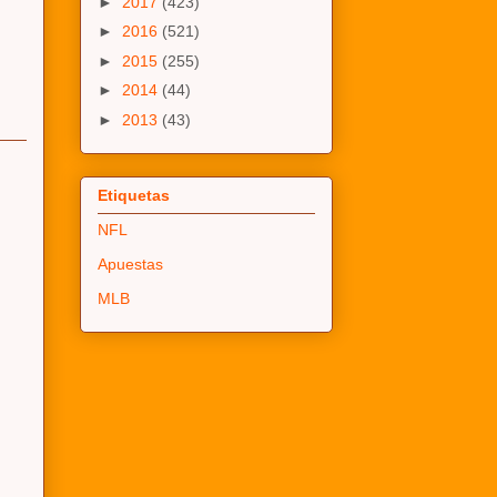
►
2017
(423)
►
2016
(521)
►
2015
(255)
►
2014
(44)
►
2013
(43)
Etiquetas
NFL
Apuestas
MLB