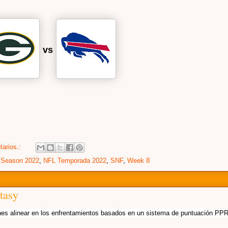
vs
tarios.:
 Season 2022
,
NFL Temporada 2022
,
SNF
,
Week 8
tasy
nes alinear en los enfrentamientos basados ​​en un sistema de puntuación PP