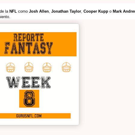
 de la
NFL
como
Josh Allen
,
Jonathan Taylor
,
Cooper Kupp
o
Mark Andre
iento.