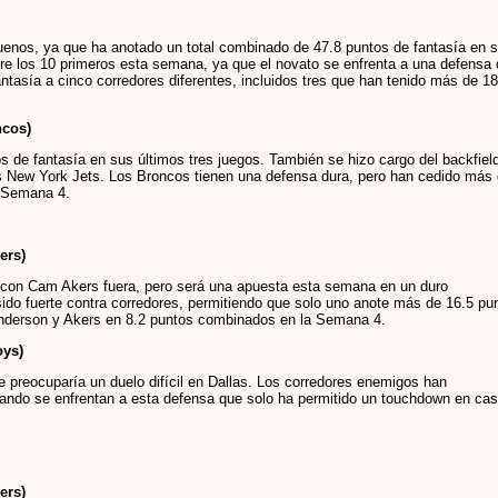
uenos, ya que ha anotado un total combinado de 47.8 puntos de fantasía en 
re los 10 primeros esta semana, ya que el novato se enfrenta a una defensa 
tasía a cinco corredores diferentes, incluidos tres que han tenido más de 18
ncos)
s de fantasía en sus últimos tres juegos. También se hizo cargo del backfiel
 New York Jets. Los Broncos tienen una defensa dura, pero han cedido más
a Semana 4.
ers)
 con Cam Akers fuera, pero será una apuesta esta semana en un duro
sido fuerte contra corredores, permitiendo que solo uno anote más de 16.5 pu
enderson y Akers en 8.2 puntos combinados en la Semana 4.
oys)
preocuparía un duelo difícil en Dallas. Los corredores enemigos han
ando se enfrentan a esta defensa que solo ha permitido un touchdown en cas
ers)