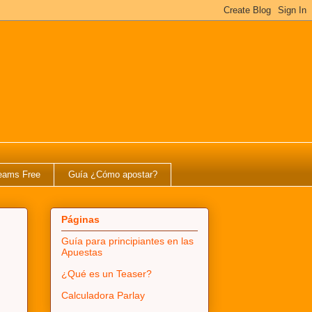
eams Free
Guía ¿Cómo apostar?
Páginas
Guía para principiantes en las
Apuestas
¿Qué es un Teaser?
Calculadora Parlay