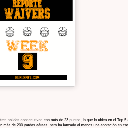
tres salidas consecutivas con más de 23 puntos, lo que lo ubica en el Top 5
 con más de 200 yardas aéreas, pero ha lanzado al menos una anotación en ca