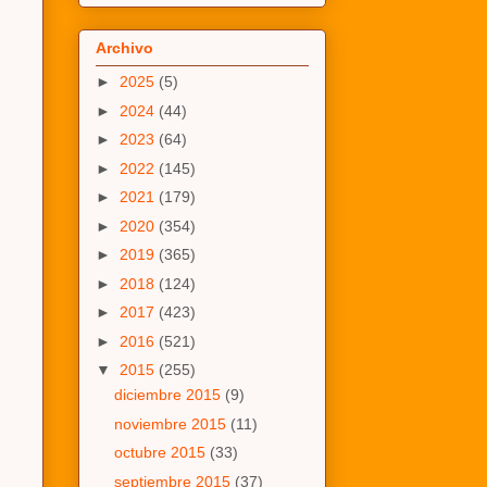
Archivo
►
2025
(5)
►
2024
(44)
►
2023
(64)
►
2022
(145)
►
2021
(179)
►
2020
(354)
►
2019
(365)
►
2018
(124)
►
2017
(423)
►
2016
(521)
▼
2015
(255)
diciembre 2015
(9)
noviembre 2015
(11)
octubre 2015
(33)
septiembre 2015
(37)