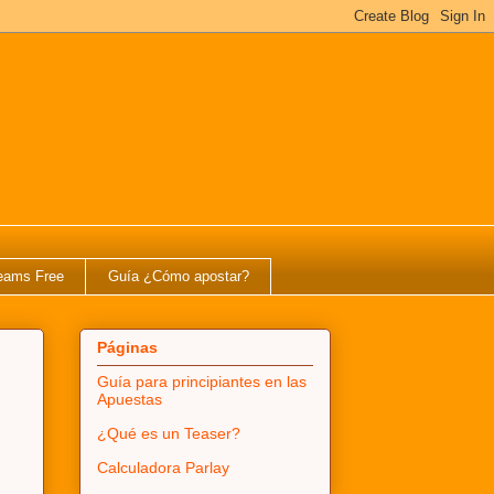
eams Free
Guía ¿Cómo apostar?
Páginas
Guía para principiantes en las
Apuestas
¿Qué es un Teaser?
Calculadora Parlay