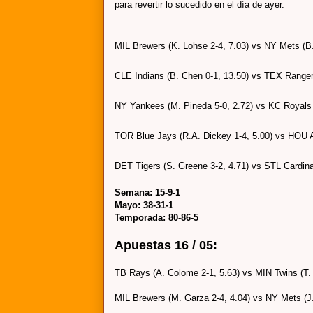
para revertir lo sucedido en el día de ayer.
MIL Brewers (K. Lohse 2-4, 7.03) vs NY Mets (B. 
CLE Indians (B. Chen 0-1, 13.50) vs TEX Rangers
NY Yankees (M. Pineda 5-0, 2.72) vs KC Royals (
TOR Blue Jays (R.A. Dickey 1-4, 5.00) vs HOU As
DET Tigers (S. Greene 3-2, 4.71) vs STL Cardinal
Semana: 15-9-1
Mayo: 38-31-1
Temporada: 80-86-5
Apuestas 16 / 05:
TB Rays (A. Colome 2-1, 5.63) vs MIN Twins (T.
MIL Brewers (M. Garza 2-4, 4.04) vs NY Mets (J