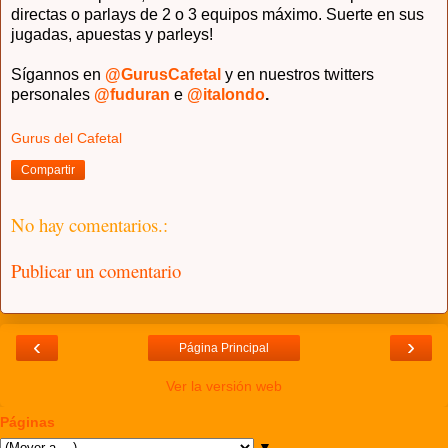
directas o parlays de 2 o 3 equipos máximo. Suerte en sus
jugadas, apuestas y parleys!
Sígannos en
@GurusCafetal
y en nuestros twitters
personales
@fuduran
e
@italondo
.
Gurus del Cafetal
Compartir
No hay comentarios.:
Publicar un comentario
‹
›
Página Principal
Ver la versión web
Páginas
▼