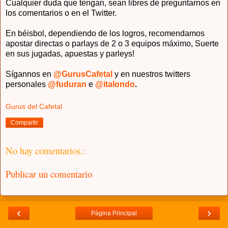
Cualquier duda que tengan, sean libres de preguntarnos en
los comentarios o en el Twitter.
En béisbol, dependiendo de los logros, recomendamos
apostar directas o parlays de 2 o 3 equipos máximo, Suerte
en sus jugadas, apuestas y parleys!
Sígannos en
@GurusCafetal
y en nuestros twitters
personales
@fuduran
e
@italondo
.
Gurus del Cafetal
Compartir
No hay comentarios.:
Publicar un comentario
‹
›
Página Principal