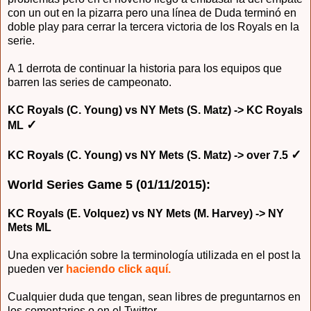
con un out en la pizarra pero una línea de Duda terminó en
doble play para cerrar la tercera victoria de los Royals en la
serie.
A 1 derrota de continuar la historia para los equipos que
barren las series de campeonato.
KC Royals (C. Young) vs NY Mets (S. Matz) -> KC Royals
✓
ML
✓
KC Royals (C. Young) vs NY Mets (S. Matz) -> over 7.5
World Series Game 5 (01/11/2015):
KC Royals (E. Volquez) vs NY Mets (M. Harvey) -> NY
Mets ML
Una explicación sobre la terminología utilizada en el post la
pueden ver
haciendo click aquí.
Cualquier duda que tengan, sean libres de preguntarnos en
los comentarios o en el Twitter.