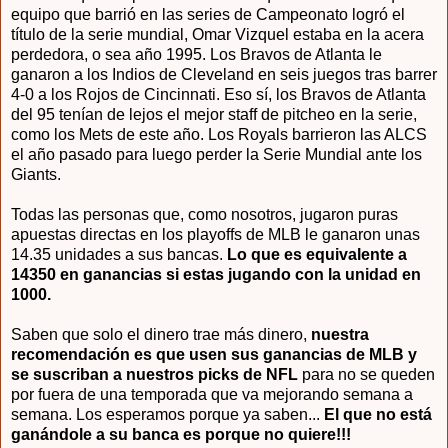
equipo que barrió en las series de Campeonato logró el
título de la serie mundial, Omar Vizquel estaba en la acera
perdedora, o sea año 1995. Los Bravos de Atlanta le
ganaron a los Indios de Cleveland en seis juegos tras barrer
4-0 a los Rojos de Cincinnati. Eso sí, los Bravos de Atlanta
del 95 tenían de lejos el mejor staff de pitcheo en la serie,
como los Mets de este año. Los Royals barrieron las ALCS
el año pasado para luego perder la Serie Mundial ante los
Giants.
Todas las personas que, como nosotros, jugaron puras
apuestas directas en los playoffs de MLB le ganaron unas
14.35 unidades a sus bancas.
Lo que es equivalente a
14350 en ganancias si estas jugando con la unidad en
1000.
Saben que solo el dinero trae más dinero,
nuestra
recomendación es que usen sus ganancias de MLB y
se suscriban a nuestros picks de NFL
para no se queden
por fuera de una temporada que va mejorando semana a
semana. Los esperamos porque ya saben...
El que no está
ganándole a su banca es porque no quiere!!!