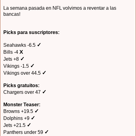
La semana pasada en NFL volvimos a reventar a las
bancas!
Picks para suscriptores:
✓
Seahawks -6.5
X
Bills -4
✓
Jets +8
✓
Vikings -1.5
✓
Vikings over 44.5
Picks gratuitos:
✓
Chargers over 47
Monster Teaser:
✓
Browns +19.5
✓
Dolphins +9
✓
Jets +21.5
✓
Panthers under 59