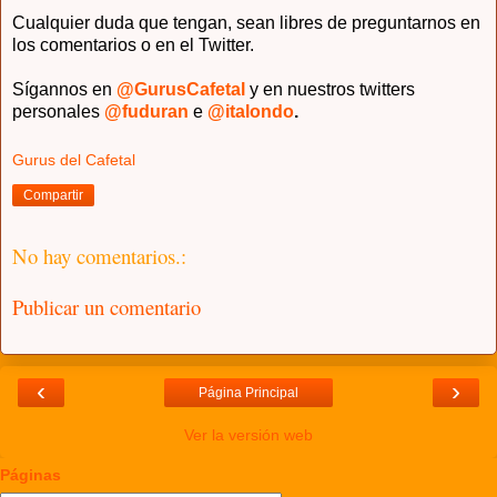
Cualquier duda que tengan, sean libres de preguntarnos en
los comentarios o en el Twitter.
Sígannos en
@GurusCafetal
y en nuestros twitters
personales
@fuduran
e
@italondo
.
Gurus del Cafetal
Compartir
No hay comentarios.:
Publicar un comentario
‹
›
Página Principal
Ver la versión web
Páginas