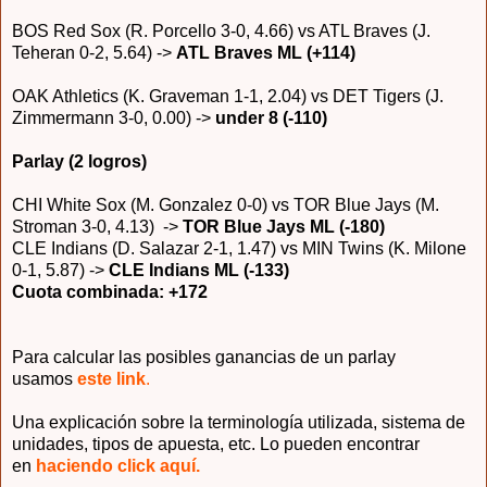
BOS Red Sox (R. Porcello 3-0, 4.66) vs ATL Braves (J.
Teheran 0-2, 5.64) ->
ATL Braves ML (+114)
OAK Athletics (K. Graveman 1-1, 2.04) vs DET Tigers (J.
Zimmermann 3-0, 0.00) ->
under 8 (-110)
Parlay (2 logros)
CHI White Sox (M. Gonzalez 0-0) vs TOR Blue Jays (M.
Stroman 3-0, 4.13) ->
TOR Blue Jays ML (-180)
CLE Indians (D. Salazar 2-1, 1.47) vs MIN Twins (K. Milone
0-1, 5.87) ->
CLE Indians ML (-133)
Cuota combinada: +172
Para calcular las posibles ganancias de un parlay
usamos
este link
.
Una explicación sobre la terminología utilizada, sistema de
unidades, tipos de apuesta, etc. Lo pueden encontrar
en
haciendo click aquí.