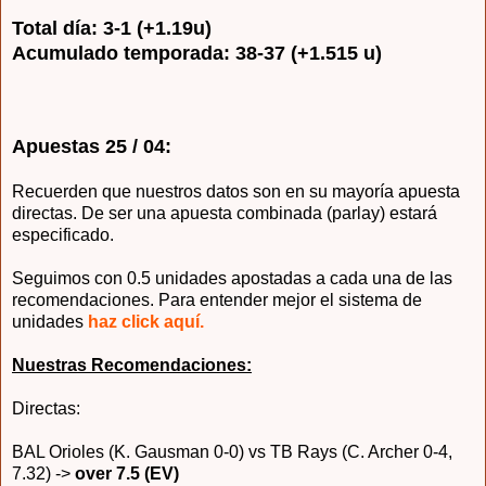
Total día: 3-1 (+1.19u)
Acumulado temporada: 38-37 (+1.515 u)
Apuestas 25 / 04:
Recuerden que nuestros datos son en su mayoría apuesta
directas. De ser una apuesta combinada (parlay) estará
especificado.
Seguimos con 0.5 unidades apostadas a cada una de las
recomendaciones. Para entender mejor el sistema de
unidades
haz click aquí.
Nuestras Recomendaciones:
Directas:
BAL Orioles (K. Gausman 0-0) vs TB Rays (C. Archer 0-4,
7.32) ->
over 7.5 (EV)