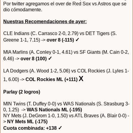
Por twitter agregamos el over de Red Sox vs Astros que se
dio cómodamente.
Nuestras Recomendaciones de ayer:
CLE Indians (C. Carrasco 2-0, 2.79) vs DET Tigers (S.
✓
Greene 1-1, 7.15) ->
over 8 (-115)
MIA Marlins (A. Conley 0-1, 4.61) vs SF Giants (M. Cain 0-2,
✓
6.46) ->
over 8 (100)
LA Dodgers (A. Wood 1-2, 5.06) vs COL Rockies (J. Lyles 1-
X
1, 6.00) ->
COL Rockies ML (+111)
Parlay (2 logros)
MIN Twins (T. Duffey 0-0) vs WAS Nationals (S. Strasburg 3-
0, 1.25) ->
WAS Nationals ML (-195)
NY Mets (J. DeGrom 1-0, 1.50) vs ATL Braves (A. Blair 0-0) -
>
NY Mets ML (-175)
✓
Cuota combinada: +138