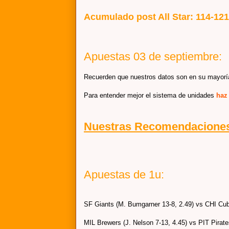
Acumulado post All Star: 114-121 
Apuestas 03 de septiembre:
Recuerden que nuestros datos son en su mayoría
Para entender mejor el sistema de unidades
haz 
Nuestras Recomendaciones
Apuestas de 1u:
SF Giants (M. Bumgarner 13-8, 2.49) vs CHI Cubs
MIL Brewers (J. Nelson 7-13, 4.45) vs PIT Pirate