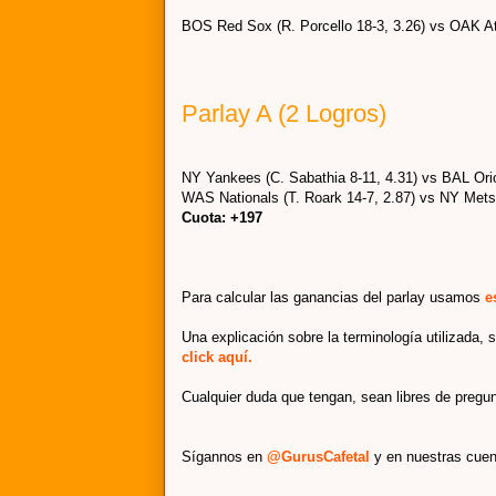
BOS Red Sox (R. Porcello 18-3, 3.26) vs OAK At
Parlay A (2 Logros)
NY Yankees (C. Sabathia 8-11, 4.31) vs BAL Ori
WAS Nationals (T. Roark 14-7, 2.87) vs NY Mets
Cuota: +197
Para calcular las ganancias del parlay usamos
e
Una explicación sobre la terminología utilizada,
click aquí.
Cualquier duda que tengan, sean libres de pregun
Sígannos en
@GurusCafetal
y en nuestras cue