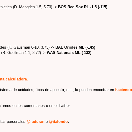
hletics (D. Mengden 1-5, 5.73) ->
BOS Red Sox RL -1.5 (-115)
oles (K. Gausman 6-10, 3.73) ->
BAL Orioles ML (-145)
 (R. Gsellman 1-1, 3.72) ->
WAS Nationals ML (-132)
sta calculadora.
 sistema de unidades, tipos de apuesta, etc., la pueden encontrar en
haciendo
tarnos en los comentarios o en el Twitter.
ntas personales
@fuduran
e
@italondo
.