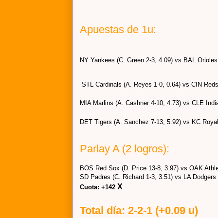
Apuestas de 1u:
NY Yankees (C. Green 2-3, 4.09) vs BAL Orioles
STL Cardinals (A. Reyes 1-0, 0.64) vs CIN Reds
MIA Marlins (A. Cashner 4-10, 4.73) vs CLE Indi
DET Tigers (A. Sanchez 7-13, 5.92) vs KC Royals
Parlay A (2 logros):
BOS Red Sox (D. Price 13-8, 3.97) vs OAK Athlet
SD Padres (C. Richard 1-3, 3.51) vs LA Dodgers (
X
Cuota: +142
Total día: 2-2-1 (+0.09 u)