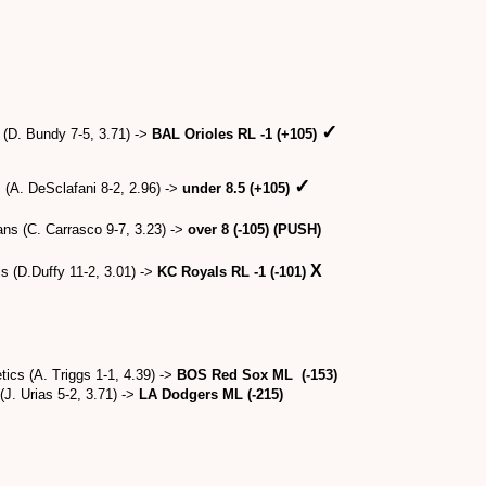
✓
 (D. Bundy 7-5, 3.71) ->
BAL Orioles RL -1 (+105)
✓
 (A. DeSclafani 8-2, 2.96) ->
under 8.5 (+105)
ans (C. Carrasco 9-7, 3.23) ->
over 8 (-105) (PUSH)
X
 (D.Duffy 11-2, 3.01) ->
KC Royals RL -1 (-101)
ics (A. Triggs 1-1, 4.39) ->
BOS Red Sox ML (-153)
J. Urias 5-2, 3.71) ->
LA Dodgers ML (-215)