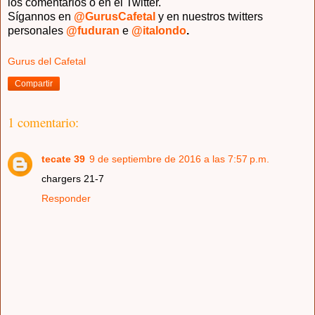
los comentarios o en el Twitter.
Sígannos en
@GurusCafetal
y en nuestros twitters
personales
@fuduran
e
@italondo
.
Gurus del Cafetal
Compartir
1 comentario:
tecate 39
9 de septiembre de 2016 a las 7:57 p.m.
chargers 21-7
Responder