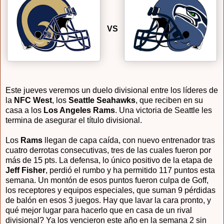
VS
Este jueves veremos un duelo divisional entre los líderes de
la
NFC West
, los
Seattle Seahawks
, que reciben en su
casa a los
Los Angeles Rams
. Una victoria de Seattle les
termina de asegurar el título divisional.
Los
Rams
llegan de capa caída, con nuevo entrenador tras
cuatro derrotas consecutivas, tres de las cuales fueron por
más de 15 pts. La defensa, lo único positivo de la etapa de
Jeff Fisher
, perdió el rumbo y ha permitido 117 puntos esta
semana. Un montón de esos puntos fueron culpa de Goff,
los receptores y equipos especiales, que suman 9 pérdidas
de balón en esos 3 juegos. Hay que lavar la cara pronto, y
qué mejor lugar para hacerlo que en casa de un rival
divisional? Ya los vencieron este año en la semana 2 sin