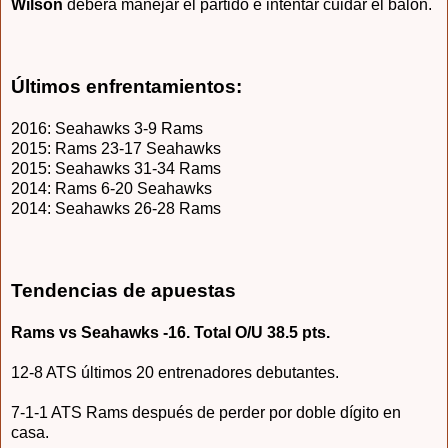
Wilson
deberá manejar el partido e intentar cuidar el balón.
Últimos enfrentamientos:
2016
: Seahawks 3-9 Rams
2015: Rams 23-17 Se
a
hawks
2015: Seahaw
ks 31-34
Rams
2014: Rams 6-20 Seahawks
2014: Seahawks 26-28 Rams
Tendencias de apuestas
Rams vs Seahawks -16. Total O/U 38.5 pts.
12-8 ATS últimos 20 entrenadores debutantes.
7-1-1 ATS Rams después de perder por doble dígito en
casa.