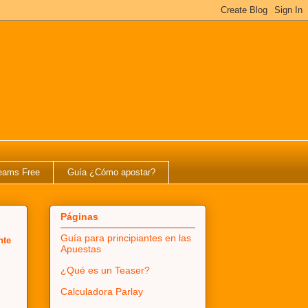
eams Free
Guía ¿Cómo apostar?
Páginas
Guía para principiantes en las
nte
Apuestas
¿Qué es un Teaser?
Calculadora Parlay