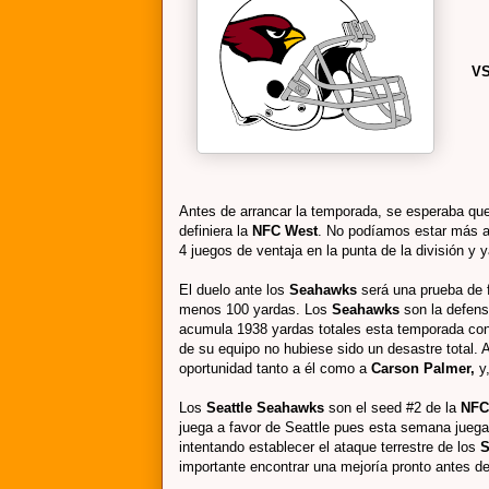
V
Antes de arrancar la temporada, se esperaba que
definiera la
NFC West
. No podíamos estar más al
4 juegos de ventaja en la punta de la división y
El duelo ante los
Seahawks
será una prueba de 
menos 100 yardas. Los
Seahawks
son la defensa
acumula 1938 yardas totales esta temporada con
de su equipo no hubiese sido un desastre total.
oportunidad tanto a él como a
Carson Palmer,
y,
Los
Seattle Seahawks
son el seed #2 de la
NFC
juega a favor de Seattle pues esta semana juegan
intentando establecer el ataque terrestre de los
S
importante encontrar una mejoría pronto antes d