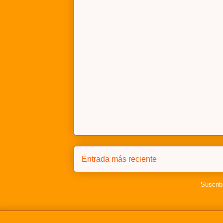
Entrada más reciente
Suscrib