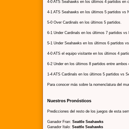
4-0 ATS Seahawks en los últimos 4 partidos en 
4-1 ATS Seahawks en los últimos 5 partidos vs
5-0 Over
Cardinals en los últimos 5 partidos
.
6-
1 Under Cardinals en los últimos 7 partidos v
5-1 Under Seahawks en los últimos 6 partidos v
4-0 ATS el equipo visitante en los últimos 4 parti
6-2 U
nde
r en los últimos 8 partidos entre
ambos e
1-4 ATS Cardinals en los últimos 5 partidos vs
Para conocer más sobre la nomenclatura del mu
Nuestros Pronósticos
Predicciones del resto de los juegos de esta s
Ganador Fran:
Seattle Seahawks
Ganador Italo:
Seattle Seahawks