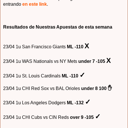
entrando
en este link
.
Resultados
de Nuestras Apues
tas
de esta
semana
X
23/04 1u San Francisco Giants
ML -110
X
23/04 1u WAS Nationals vs NY Mets
under 7 -105
✓
23/04 1u St. Louis Cardinals
ML -110
✋
23/04 1u CHI Red Sox vs BAL Orioles
under 8 100
✓
23/04 1u Los Angeles Dodgers
ML -132
✓
23/04 1u CHI Cubs vs CIN Reds
over 9 -105