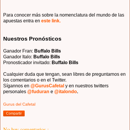
Para conocer más sobre la nomenclatura del mundo de las
apuestas entra en
este link.
Nuestros Pronósticos
Ganador Fran:
Buffalo Bills
Ganador Italo:
Buffalo Bills
Pronosticador invitado
:
Buffalo Bills
Cualquier duda que tengan, sean libres de preguntarnos en
los comentarios o en el Twitter.
Sígannos en
@GurusCafetal
y en nuestros twitters
personales
@fuduran
e
@italondo
.
Gurus del Cafetal
Compartir
No hay comentarios.: