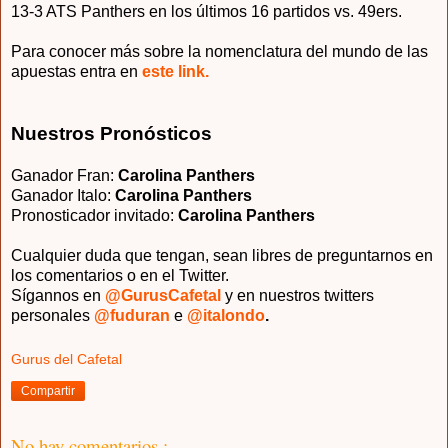
13-3 ATS Panthers en los últimos 16 partidos vs. 49ers.
Para conocer más sobre la nomenclatura del mundo de las
apuestas entra en
este link.
Nuestros Pronósticos
Ganador Fran:
Carolina Panthers
Ganador Italo:
Carolina Panthers
Pronosticador invitado
:
Carolina Panthers
Cualquier duda que tengan, sean libres de preguntarnos en
los comentarios o en el Twitter.
Sígannos en
@GurusCafetal
y en nuestros twitters
personales
@fuduran
e
@italondo
.
Gurus del Cafetal
Compartir
No hay comentarios.: