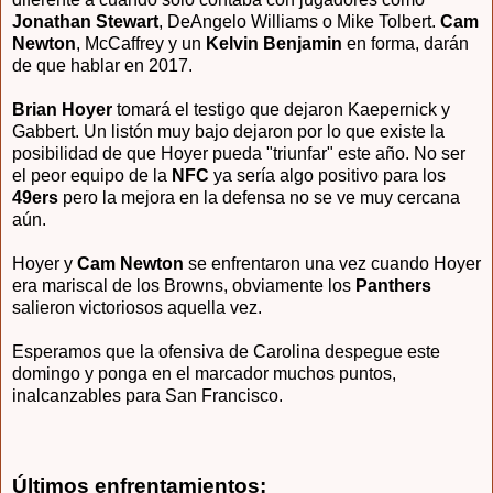
Jonathan Stewart
, DeAngelo Williams o Mike Tolbert.
Cam
Newton
, McCaffrey y un
Kelvin Benjamin
en forma, darán
de que hablar en 2017.
Brian Hoyer
tomará el testigo que dejaron Kaepernick y
Gabbert. Un listón muy bajo dejaron por lo que existe la
posibilidad de que Hoyer pueda "triunfar" este año. No ser
el peor equipo de la
NFC
ya sería algo positivo para los
49ers
pero la mejora en la defensa no se ve muy cercana
aún.
Hoyer y
Cam Newton
se enfrentaron una vez cuando Hoyer
era mariscal de los Browns, obviamente los
Panthers
salieron victoriosos aquella vez.
Esperamos que la ofensiva de Carolina despegue este
domingo y ponga en el marcador muchos puntos,
inalcanzables para San Francisco.
Últimos enfrentamientos: