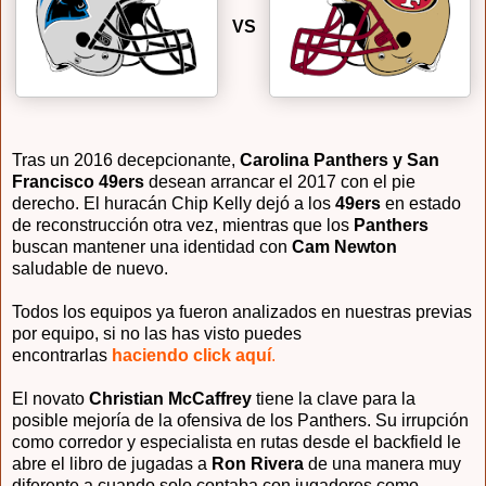
VS
Tras un 2016 decepcionante,
Carolina Panthers y San
Francisco 49ers
desean arrancar el 2017 con el pie
derecho. El huracán Chip Kelly dejó a los
49ers
en estado
de reconstrucción otra vez, mientras que los
Panthers
buscan mantener una identidad con
Cam Newton
saludable de nuevo.
Todos los equipos ya fueron analizados en nuestras previas
por equipo, si no las has visto puedes
encontrarlas
haciendo click aquí
.
El novato
Christian McCaffrey
tiene la clave para la
posible mejoría de la ofensiva de los Panthers. Su irrupción
como corredor y especialista en rutas desde el backfield le
abre el libro de jugadas a
Ron Rivera
de una manera muy
diferente a cuando solo contaba con jugadores como