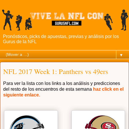
Pronósticos, picks de apuestas, previas y análisis por los
Gurus de la NFL
▼
NFL 2017 Week 1: Panthers vs 49ers
Para ver la lista con los links a los análisis y predicciones
del resto de los encuentros de esta semana
haz click en el
siguiente enlace.