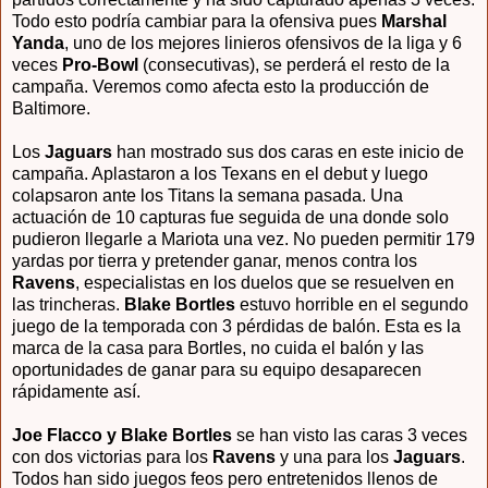
Todo esto podría cambiar para la ofensiva pues
Marshal
Yanda
, uno de los mejores linieros ofensivos de la liga y 6
veces
Pro-Bowl
(consecutivas), se perderá el resto de la
campaña. Veremos como afecta esto la producción de
Baltimore.
Los
Jaguars
han mostrado sus dos caras en este inicio de
campaña. Aplastaron a los Texans en el debut y luego
colapsaron ante los Titans la semana pasada. Una
actuación de 10 capturas fue seguida de una donde solo
pudieron llegarle a Mariota una vez. No pueden permitir 179
yardas por tierra y pretender ganar, menos contra los
Ravens
, especialistas en los duelos que se resuelven en
las trincheras.
Blake Bortles
estuvo horrible en el segundo
juego de la temporada con 3 pérdidas de balón. Esta es la
marca de la casa para Bortles, no cuida el balón y las
oportunidades de ganar para su equipo desaparecen
rápidamente así.
Joe Flacco y Blake Bortles
se han visto las caras 3 veces
con dos victorias para los
Ravens
y una para los
Jaguars
.
Todos han sido juegos feos pero entretenidos llenos de