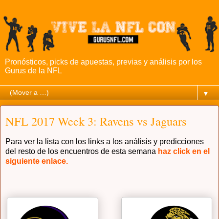
Pronósticos, picks de apuestas, previas y análisis por los
Gurus de la NFL
▼
NFL 2017 Week 3: Ravens vs Jaguars
Para ver la lista con los links a los análisis y predicciones
del resto de los encuentros de esta semana
haz click en el
siguiente enlace.