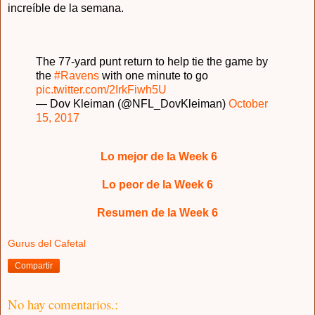
increíble de la semana.
The 77-yard punt return to help tie the game by
the
#Ravens
with one minute to go
pic.twitter.com/2IrkFiwh5U
— Dov Kleiman (@NFL_DovKleiman)
October
15, 2017
Lo mejor de la Week 6
Lo peor de la Week 6
Resumen de la Week 6
Gurus del Cafetal
Compartir
No hay comentarios.: