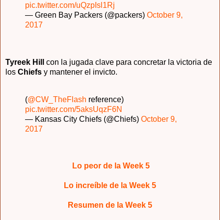
pic.twitter.com/uQzpIsl1Rj
— Green Bay Packers (@packers)
October 9,
2017
Tyreek Hill
con la jugada clave para concretar la victoria de
los
Chiefs
y mantener el invicto.
(
@CW_TheFlash
reference)
pic.twitter.com/5aksUqzF6N
— Kansas City Chiefs (@Chiefs)
October 9,
2017
Lo peor de la Week 5
Lo increíble de la Week 5
Resumen de la Week 5