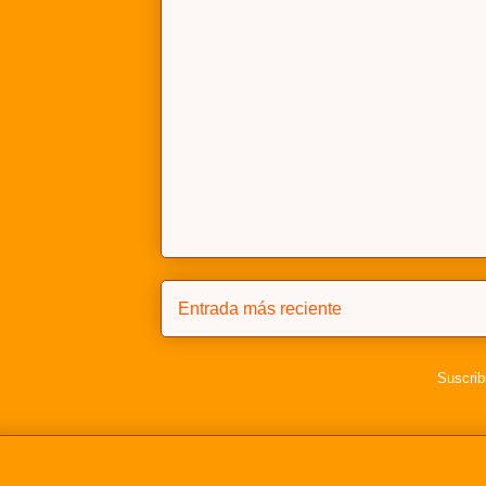
Entrada más reciente
Suscrib