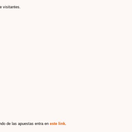
e visitantes.
ndo de las apuestas entra en
este link.