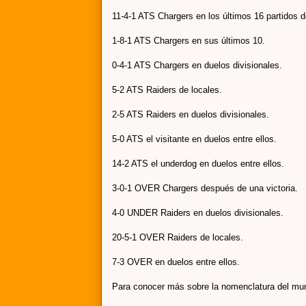
11-4-1 ATS Chargers en los últimos 16 partidos d
1-8-1 ATS Chargers en sus últimos 10.
0-4-1 ATS Chargers en duelos divisionales.
5-2 ATS Raiders de locales.
2-5 ATS Raiders en duelos divisionales.
5-0 ATS el visitante en duelos entre ellos.
14-2 ATS el underdog en duelos entre ellos.
3-0-1 OVER Chargers después de una victoria.
4-0 UNDER Raiders en duelos divisionales.
20-5-1 OVER Raiders de locales.
7-3 OVER en duelos entre ellos.
Para conocer más sobre la nomenclatura del mu