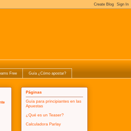
eams Free
Guía ¿Cómo apostar?
Páginas
Guía para principiantes en las
nte
Apuestas
¿Qué es un Teaser?
Calculadora Parlay