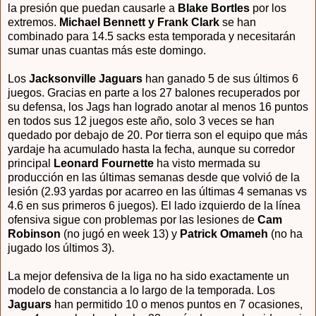
la presión que puedan causarle a
Blake Bortles
por los
extremos.
Michael Bennett y Frank Clark
se han
combinado para 14.5 sacks esta temporada y necesitarán
sumar unas cuantas más este domingo.
Los
Jacksonville Jaguars
han ganado 5 de sus últimos 6
juegos. Gracias en parte a los 27 balones recuperados por
su defensa, los Jags han logrado anotar al menos 16 puntos
en todos sus 12 juegos este año, solo 3 veces se han
quedado por debajo de 20. Por tierra son el equipo que más
yardaje ha acumulado hasta la fecha, aunque su corredor
principal
Leonard Fournette
ha visto mermada su
producción en las últimas semanas desde que volvió de la
lesión (2.93 yardas por acarreo en las últimas 4 semanas vs
4.6 en sus primeros 6 juegos). El lado izquierdo de la línea
ofensiva sigue con problemas por las lesiones de
Cam
Robinson
(no jugó en week 13) y
Patrick Omameh
(no ha
jugado los últimos 3).
La mejor defensiva de la liga no ha sido exactamente un
modelo de constancia a lo largo de la temporada. Los
Jaguars
han permitido 10 o menos puntos en 7 ocasiones,