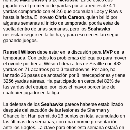
jugadores el promedio de yardas por acarreo es de 4.1
yardas comparado con el 2.6 que acumulan Lacy y Rawls
hasta la fecha. El novato
Chris Carson
, quien brilló por
algunas semanas al inicio de temporada, podría estar de
vuelta dentro de unas semanas, pero los
Seahawks
necesitan seguir en la lucha, y para eso necesitan seguir
ganando juegos.
Russell Wilson
debe estar en la discusión para
MVP
de la
temporada. Con todos los problemas del equipo para mover
el ovoide por tierra, Wilson lidera a los de Seattle con 432
yardas en 71 acarreos para 3 touchdowns. Por aire, ha
lanzado 26 pases de anotación por 8 intercepciones y tiene
3256 yardas aéreas. Ha participado en cerca del 82% de
las yardas del equipo, por lejos el mayor porcentaje de
cualquier jugador en la liga.
La defensa de los
Seahawks
parece haberse estabilizado
después del sacudón de las lesiones de Sherman y
Chancellor. Han permitido 23 puntos en total acumulado en
las últimas dos semanas, con una enorme presentación
ante los Eagles. La clave para ellos esta semana estará en