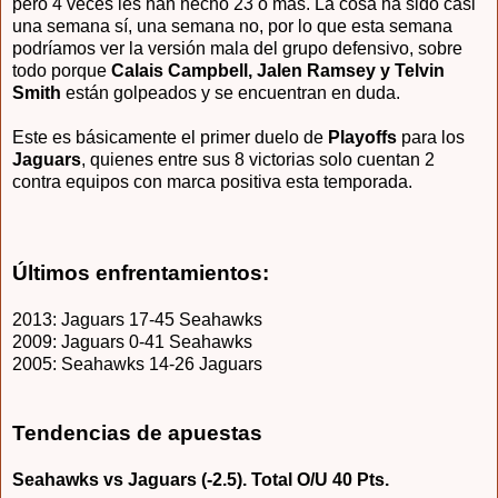
pero 4 veces les han hecho 23 o más. La cosa ha sido casi
una semana sí, una semana no, por lo que esta semana
podríamos ver la versión mala del grupo defensivo, sobre
todo porque
Calais Campbell, Jalen Ramsey y Telvin
Smith
están golpeados y se encuentran en duda.
Este es básicamente el primer duelo de
Playoffs
para los
Jaguars
, quienes entre sus 8 victorias solo cuentan 2
contra equipos con marca positiva esta temporada.
Últimos enfrentamientos:
2013: Jaguars 17-45 Seahawks
2009: Jaguars 0-41 Seahawks
2005: Seahawks 14-26 Jaguars
Tendencias de apuestas
Seahawks vs
Jaguars (-2.5). Total O/U 40 Pts.