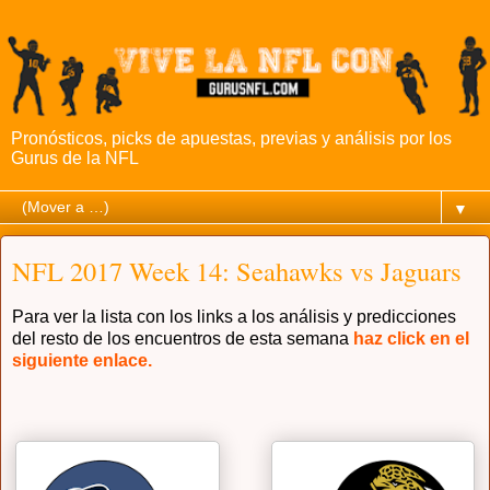
Pronósticos, picks de apuestas, previas y análisis por los
Gurus de la NFL
▼
NFL 2017 Week 14: Seahawks vs Jaguars
Para ver la lista con los links a los análisis y predicciones
del resto de los encuentros de esta semana
haz click en el
siguiente enlace.