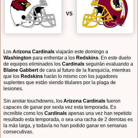
VS
Los
Arizona Cardinals
viajarán este domingo a
Washington
para enfrentar a los
Redskins
. En este duelo
de equipos eliminados los
Cardinals
seguirán evaluando a
Blaine Gabbert
de cara al futuro de la franquicia, mientras
que los
Redskins
harán lo mismo con los jugadores
suplentes que están siendo titulares por la plaga de
lesiones.
Sin anotar touchdowns, los
Arizona Cardinals
fueron
capaces de ganar por sexta vez esta temporada. Es
increíble como los
Cardinals
apenas una vez han repetido
resultado esta temporada, o sea una racha de 2 derrotas es
la más larga, y todavía no han podido ganar en semanas
consecutivas.