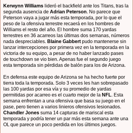
Kerwynn Williams
lideró el backfield ante los Titans, tras la
segunda ausencia de
Adrian Peterson
. No parece que
Peterson vaya a jugar más esta temporada, por lo que el
peso de la ofensiva terrestre recaerá en los hombres de
Williams el resto del año. El hombre suma 170 yardas
terrestres en 36 acarreos las últimas dos semanas, números
nada despreciables.
Blaine Gabbert
pudo mantenerse sin
lanzar intercepciones por primera vez en la temporada en la
victoria de su equipo, a pesar de no haber lanzado pases
de touchdown se vio bien. Apenas fue el segundo juego
esta temporada sin pérdidas de balón para los de Arizona.
En defensa este equipo de Arizona se ha hecho fuerte por
tierra toda la temporada. Solo 3 veces les han sobrepasado
las 100 yardas por esa vía y su promedio de yardas
permitidas por acarreo es el cuarto mejor de la
NFL
. Esta
semana enfrentan a una ofensiva que basa su juego en el
pase, pero tienen a varios linieros ofensivos lesionados.
Chandler Jones
suma 14 capturas de mariscal esta
temporada y podría tener un par más esta semana ante una
OL que parece un poco perdida en los últimos juegos.