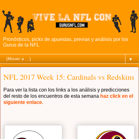
Pronósticos, picks de apuestas, previas y análisis por los
Gurus de la NFL
▼
NFL 2017 Week 15: Cardinals vs Redskins
Para ver la lista con los links a los análisis y predicciones
del resto de los encuentros de esta semana
haz click en el
siguiente enlace.