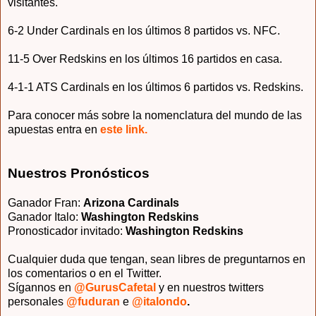
visitantes.
6-2 Under Cardinals en los últimos 8 partidos vs. NFC.
11-5 Over Redskins en los últimos 16 partidos en casa.
4-1-1 ATS Cardinals en los últimos 6 partidos vs. Redskins.
Para conocer más sobre la nomenclatura del mundo de las
apuestas entra en
este link.
Nuestros Pronósticos
Ganador Fran:
Arizona Cardinals
Ganador Italo:
Washington Redskins
Pronosticador invitado
:
Washington Redskins
Cualquier duda que tengan, sean libres de preguntarnos en
los comentarios o en el Twitter.
Sígannos en
@GurusCafetal
y en nuestros twitters
personales
@fuduran
e
@italondo
.