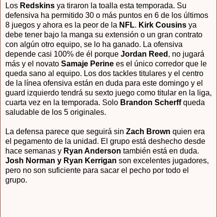
Los
Redskins
ya tiraron la toalla esta temporada. Su
defensiva ha permitido 30 o más puntos en 6 de los últimos
8 juegos y ahora es la peor de la
NFL
.
Kirk Cousins
ya
debe tener bajo la manga su extensión o un gran contrato
con algún otro equipo, se lo ha ganado. La ofensiva
depende casi 100% de él porque
Jordan Reed
, no jugará
más y el novato
Samaje Perine
es el único corredor que le
queda sano al equipo. Los dos tackles titulares y el centro
de la línea ofensiva están en duda para este domingo y el
guard izquierdo tendrá su sexto juego como titular en la liga,
cuarta vez en la temporada. Solo
Brandon Scherff
queda
saludable de los 5 originales.
La defensa parece que seguirá sin
Zach Brown
quien era
el pegamento de la unidad. El grupo está deshecho desde
hace semanas y
Ryan Anderson
también está en duda.
Josh Norman y Ryan Kerrigan
son excelentes jugadores,
pero no son suficiente para sacar el pecho por todo el
grupo.