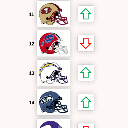
11
12
13
14