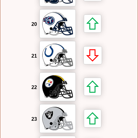
20
21
22
23