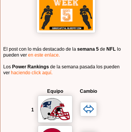
El post con lo más destacado de la
semana 5
de
NFL
lo
pueden ver
en este enlace.
Los
Power Rankings
de la semana pasada los pueden
ver
haciendo click aquí.
Equipo
Cambio
1