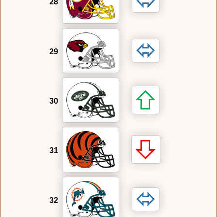
28
29
30
31
32