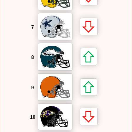
7
8
9
10