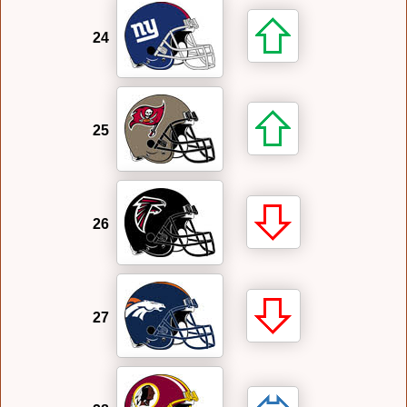
24
25
26
27