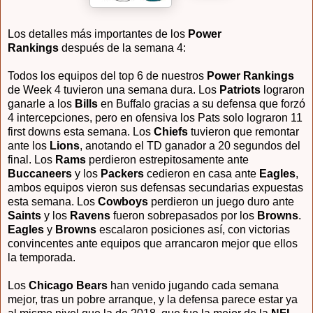
Los detalles más importantes de los
Power
Rankings
después de la semana 4:
Todos los equipos del top 6 de nuestros
Power Rankings
de Week 4 tuvieron una semana dura. Los
Patriots
lograron
ganarle a los
Bills
en Buffalo gracias a su defensa que forzó
4 intercepciones, pero en ofensiva los Pats solo lograron 11
first downs esta semana. Los
Chiefs
tuvieron que remontar
ante los
Lions
, anotando el TD ganador a 20 segundos del
final. Los
Rams
perdieron estrepitosamente ante
Buccaneers
y los
Packers
cedieron en casa ante
Eagles
,
ambos equipos vieron sus defensas secundarias expuestas
esta semana. Los
Cowboys
perdieron un juego duro ante
Saints
y los
Ravens
fueron sobrepasados por los
Browns
.
Eagles
y
Browns
escalaron posiciones así, con victorias
convincentes ante equipos que arrancaron mejor que ellos
la temporada.
Los
Chicago Bears
han venido jugando cada semana
mejor, tras un pobre arranque, y la defensa parece estar ya