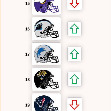
15
16
17
18
19