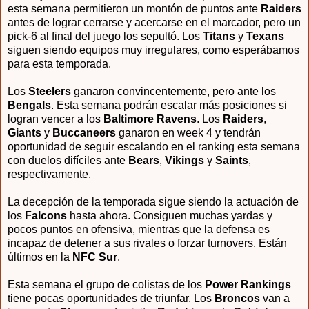
esta semana permitieron un montón de puntos ante
Raiders
antes de lograr cerrarse y acercarse en el marcador, pero un
pick-6 al final del juego los sepultó. Los
Titans
y
Texans
siguen siendo equipos muy irregulares, como esperábamos
para esta temporada.
Los
Steelers
ganaron convincentemente, pero ante los
Bengals
. Esta semana podrán escalar más posiciones si
logran vencer a los
Baltimore Ravens
. Los
Raiders
,
Giants
y
Buccaneers
ganaron en week 4 y tendrán
oportunidad de seguir escalando en el ranking esta semana
con duelos difíciles ante
Bears
,
Vikings
y
Saints
,
respectivamente.
La decepción de la temporada sigue siendo la actuación de
los
Falcons
hasta ahora. Consiguen muchas yardas y
pocos puntos en ofensiva, mientras que la defensa es
incapaz de detener a sus rivales o forzar turnovers. Están
últimos en la
NFC Sur
.
Esta semana el grupo de colistas de los
Power Rankings
tiene pocas oportunidades de triunfar. Los
Broncos
van a