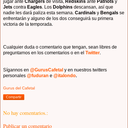
jugar ante
Chargers
de visita,
Redskins
ante
Patriots
y
Jets
contra
Eagles
. Los
Dolphins
descansan, así que
nadie les dará paliza esta semana.
Cardinals
y
Bengals
se
enfrentarán y alguno de los dos conseguirá su primera
victoria de la temporada.
Cualquier duda o comentario que tengan, sean libres de
preguntarnos en los comentarios o en el
Twitter
.
Sígannos en
@GurusCafetal
y en nuestros twitters
personales
@fuduran
e
@italondo
.
Gurus del Cafetal
Compartir
No hay comentarios.:
Publicar un comentario