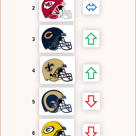
2
3
4
5
6