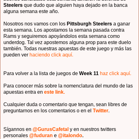
Steelers
que dudo que alguien haya dejado en la banca
alguna semana este año.
Nosotros nos vamos con los
Pittsburgh Steelers
a ganar
esta semana. Los apostamos la semana pasada contra
Rams y seguiremos apoyándolos esta semana como
underdog. Tal vez apostemos alguna prop para este duelo
también. Todas nuestras apuestas de este juego y más las
pueden ver
haciendo click aquí.
Para volver a la lista de juegos de
Week 11
haz click aquí.
Para conocer más sobre la nomenclatura del mundo de las
apuestas entra en
este link.
Cualquier duda o comentario que tengan, sean libres de
preguntarnos en los comentarios o en el
Twitter
.
Sígannos en
@GurusCafetal
y en nuestros twitters
personales
@fuduran
e
@italondo
.