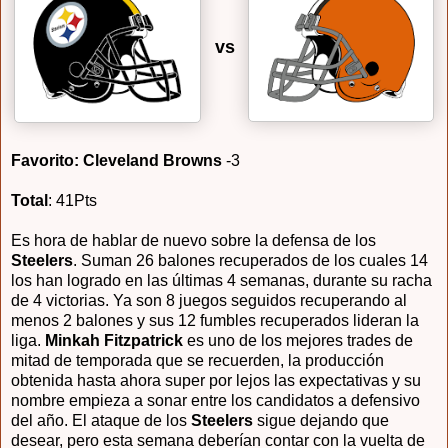
vs
Favorito: Cleveland Browns
-3
Total
: 41Pts
Es hora de hablar de nuevo sobre la defensa de los
Steelers
. Suman 26 balones recuperados de los cuales 14
los han logrado en las últimas 4 semanas, durante su racha
de 4 victorias. Ya son 8 juegos seguidos recuperando al
menos 2 balones y sus 12 fumbles recuperados lideran la
liga.
Minkah Fitzpatrick
es uno de los mejores trades de
mitad de temporada que se recuerden, la producción
obtenida hasta ahora super por lejos las expectativas y su
nombre empieza a sonar entre los candidatos a defensivo
del año. El ataque de los
Steelers
sigue dejando que
desear, pero esta semana deberían contar con la vuelta de