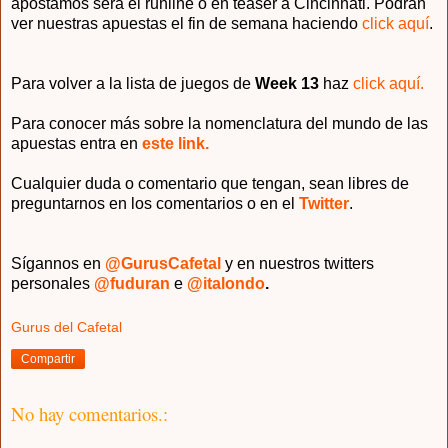
apostamos será el runline o en teaser a Cincinnati. Podrán
ver nuestras apuestas el fin de semana haciendo
click aquí
.
Para volver a la lista de juegos de
Week 13
haz
click aquí.
Para conocer más sobre la nomenclatura del mundo de las
apuestas entra en
este link.
Cualquier duda o comentario que tengan, sean libres de
preguntarnos en los comentarios o en el
Twitter
.
Sígannos en
@GurusCafetal
y en nuestros twitters
personales
@fuduran
e
@italondo
.
Gurus del Cafetal
Compartir
No hay comentarios.: