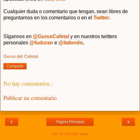
Cualquier duda o comentario que tengan, sean libres de
preguntarnos en los comentarios o en el
Twitter
.
Sígannos en
@GurusCafetal
y en nuestros twitters
personales
@fuduran
e
@italondo
.
Gurus del Cafetal
Compartir
No hay comentarios.:
Publicar un comentario
‹
›
Página Principal
Ver la versión web