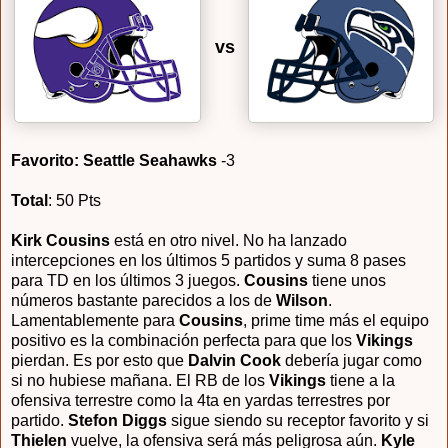
vs
Favorito: Seattle Seahawks
-3
Total
: 50 Pts
Kirk Cousins
está en otro nivel. No ha lanzado
intercepciones en los últimos 5 partidos y suma 8 pases
para TD en los últimos 3 juegos.
Cousins
tiene unos
números bastante parecidos a los de
Wilson
.
Lamentablemente para
Cousins
, prime time más el equipo
positivo es la combinación perfecta para que los
Vikings
pierdan. Es por esto que
Dalvin Cook
debería jugar como
si no hubiese mañana. El RB de los
Vikings
tiene a la
ofensiva terrestre como la 4ta en yardas terrestres por
partido.
Stefon Diggs
sigue siendo su receptor favorito y si
Thielen
vuelve, la ofensiva será más peligrosa aún.
Kyle