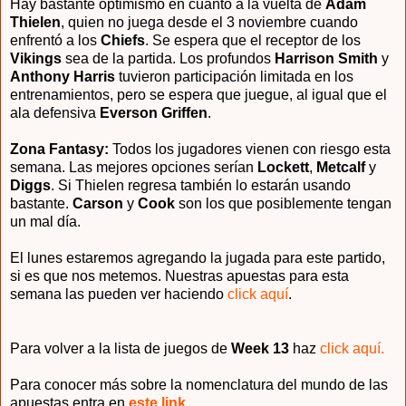
Hay bastante optimismo en cuanto a la vuelta de
Adam
Thielen
, quien no juega desde el 3 noviembre cuando
enfrentó a los
Chiefs
. Se espera que el receptor de los
Vikings
sea de la partida. Los profundos
Harrison Smith
y
Anthony Harris
tuvieron participación limitada en los
entrenamientos, pero se espera que juegue, al igual que el
ala defensiva
Everson Griffen
.
Zona Fantasy:
Todos los jugadores vienen con riesgo esta
semana. Las mejores opciones serían
Lockett
,
Metcalf
y
Diggs
. Si Thielen regresa también lo estarán usando
bastante.
Carson
y
Cook
son los que posiblemente tengan
un mal día.
El lunes estaremos agregando la jugada para este partido,
si es que nos metemos. Nuestras apuestas para esta
semana las pueden ver haciendo
click aquí
.
Para volver a la lista de juegos de
Week 13
haz
click aquí.
Para conocer más sobre la nomenclatura del mundo de las
apuestas entra en
este link.