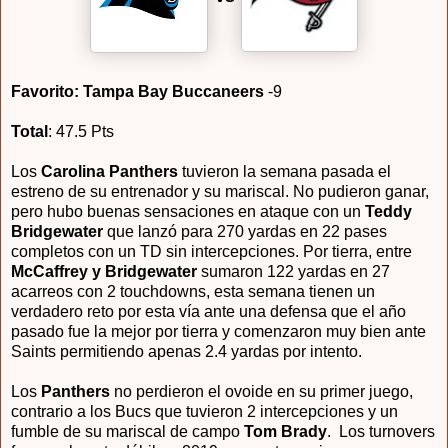
Favorito: Tampa Bay Buccaneers
-9
Total
: 47.5 Pts
Los
Carolina Panthers
tuvieron la semana pasada el
estreno de su entrenador y su mariscal. No pudieron ganar,
pero hubo buenas sensaciones en ataque con un
Teddy
Bridgewater
que lanzó para 270 yardas en 22 pases
completos con un TD sin intercepciones. Por tierra, entre
McCaffrey y Bridgewater
sumaron 122 yardas en 27
acarreos con 2 touchdowns, esta semana tienen un
verdadero reto por esta vía ante una defensa que el año
pasado fue la mejor por tierra y comenzaron muy bien ante
Saints permitiendo apenas 2.4 yardas por intento.
Los
Panthers
no perdieron el ovoide en su primer juego,
contrario a los Bucs que tuvieron 2 intercepciones y un
fumble de su mariscal de campo
Tom Brady
. Los turnovers