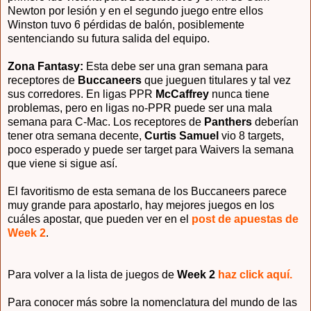
Newton por lesión y en el segundo juego entre ellos
Winston tuvo 6 pérdidas de balón, posiblemente
sentenciando su futura salida del equipo.
Zona Fantasy:
Esta debe ser una gran semana para
receptores de
Buccaneers
que jueguen titulares
y tal vez
sus corredores. En ligas PPR
McCaffrey
nunca tiene
problemas, pero en ligas no-PPR puede ser una mala
semana para C-Mac. Los receptores de
Panthers
deberían
tener otra semana decente,
Curtis Samuel
vio 8 targets,
poco esperado y puede ser target para Waivers la semana
que viene si sigue así.
El favoritismo de esta semana de los Buccaneers parece
muy grande para apostarlo, hay mejores juegos en los
cuáles apostar, que pueden ver en el
post de apuestas de
Week 2
.
Para volver a la lista de juegos de
Week 2
haz click aquí.
Para conocer más sobre la nomenclatura del mundo de las