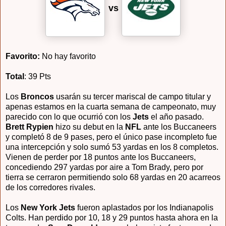
vs
Favorito:
No hay favorito
Total
: 39 Pts
Los
Broncos
usarán su tercer mariscal de campo titular y
apenas estamos en la cuarta semana de campeonato, muy
parecido con lo que ocurrió con los
Jets
el año pasado.
Brett Rypien
hizo su debut en la
NFL
ante los Buccaneers
y completó 8 de 9 pases, pero el único pase incompleto fue
una intercepción y solo sumó 53 yardas en los 8 completos.
Vienen de perder por 18 puntos ante los Buccaneers,
concediendo 297 yardas por aire a Tom Brady, pero por
tierra se cerraron permitiendo solo 68 yardas en 20 acarreos
de los corredores rivales.
Los
New York Jets
fueron aplastados por los Indianapolis
Colts. Han perdido por 10, 18 y 29 puntos hasta ahora en la