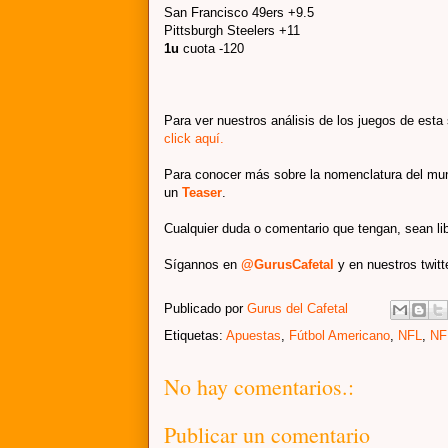
San Francisco 49ers +9.5
Pittsburgh Steelers +11
1u
cuota -120
Para ver nuestros análisis de los juegos de est
click aquí.
Para conocer más sobre la nomenclatura del mu
un
Teaser
.
Cualquier duda o comentario que tengan, sean lib
Sígannos en
@GurusCafetal
y en nuestros twit
Publicado por
Gurus del Cafetal
Etiquetas:
Apuestas
,
Fútbol Americano
,
NFL
,
NF
No hay comentarios.:
Publicar un comentario