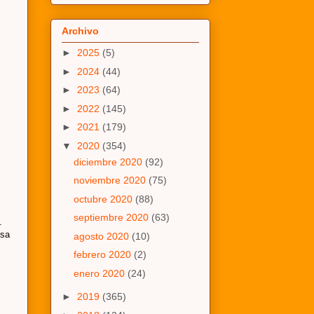
Archivo
►
2025
(5)
►
2024
(44)
►
2023
(64)
►
2022
(145)
►
2021
(179)
▼
2020
(354)
diciembre 2020
(92)
noviembre 2020
(75)
octubre 2020
(88)
septiembre 2020
(63)
.
sa
agosto 2020
(10)
febrero 2020
(2)
enero 2020
(24)
►
2019
(365)