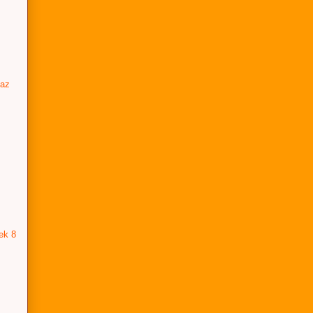
az
ek 8