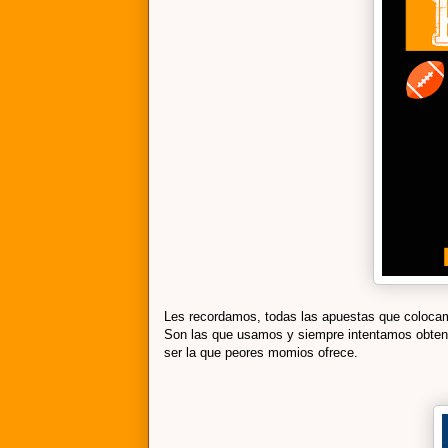
Les recordamos, todas las apuestas que colocam
Son las que usamos y siempre intentamos obtene
ser la que peores momios ofrece.