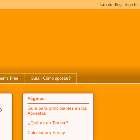
eams Free
Guía ¿Cómo apostar?
Páginas
Guía para principiantes en las
 y
Apuestas
¿Qué es un Teaser?
Calculadora Parlay