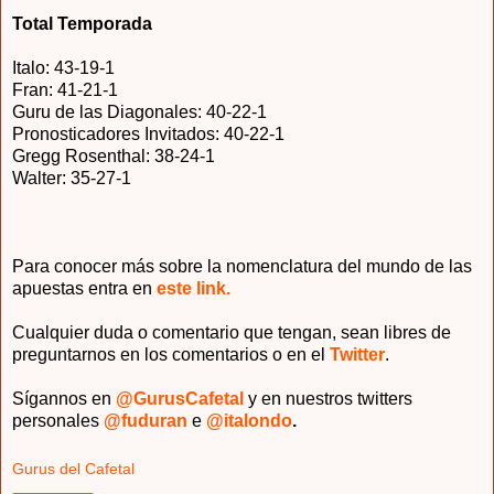
Total Temporada
Italo: 43-19-1
Fran: 41-21-1
Guru de las Diagonales: 40-22-1
Pronosticadores Invitados: 40-22-1
Gregg Rosenthal: 38-24-1
Walter: 35-27-1
Para conocer más sobre la nomenclatura del mundo de las
apuestas entra en
este link.
Cualquier duda o comentario que tengan, sean libres de
preguntarnos en los comentarios o en el
Twitter
.
Sígannos en
@GurusCafetal
y en nuestros twitters
personales
@fuduran
e
@italondo
.
Gurus del Cafetal