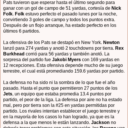
Pats tuvieron que esperar hasta el último segundo para
ganar con un gol de campo de 51 yardas, cortesía de
Nick
Folk
.
Folk
estuvo perfecto el pasado lunes por la noche,
convirtiendo 3 goles de campo y todos los puntos extra.
Después de un flojo arranque, ha estado perfecto en los
últimos 6 partidos.
La ofensiva de los Pats se destapó en New York.
Newton
lanzó para 274 yardas y anotó 2 touchdowns por tierra.
Rex
Burkhead
corrió para 56 yardas y también anotó. La
sorpresa del partido fue
Jakobi Myers
con 169 yardas en
12 recepciones. Esta ofensiva depende mucho de su juego
terrestre, el cual está promediando 159.6 yardas por partido.
La defensa no ha sido ni la sombra de lo que fue el año
pasado. Hasta el punto que permitieron 27 puntos de los
Jets
, un equipo que estaba promedia 13.4 puntos por
partido, el peor de la liga. La defensa por aire no ha estado
mal, pero por tierra son la #25 en yardas permitidas por
partido. Los rivales intentan establecer el juego terrestre y
en la mayoría de los casos lo han logrado, ya que es la
defensa a la que menos le están lanzando.
Jackson
no