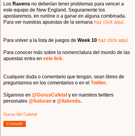
Los
Ravens
no deberían tener problemas para vencer a
este equipo de New England. Seguramente los
apostaremos, en runline o a ganar en alguna combinada.
Para ver nuestras apuestas de la semana
haz click aquí.
Para volver a la lista de juegos de
Week 10
haz click aquí.
Para conocer más sobre la nomenclatura del mundo de las
apuestas entra en
este link.
Cualquier duda o comentario que tengan, sean libres de
preguntarnos en los comentarios o en el
Twitter
.
Sígannos en
@GurusCafetal
y en nuestros twitters
personales
@fuduran
e
@italondo
.
Gurus del Cafetal
Compartir