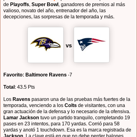
de
Playoffs
,
Super Bowl
, ganadores de premios al más
valioso, novato del año, entrenador del año, las
decepciones, las sorpresas de la temporada y más.
vs
Favorito: Baltimore Ravens
-7
Total
: 43.5 Pts
Los
Ravens
pasaron una de las pruebas más fuertes de la
temporada, venciendo a los
Colts
de visitantes, con una
gran actuación de la defensa y lo necesario de la ofensiva.
Lamar Jackson
tuvo un partido tranquilo, completando 19
pases en 23 intentos, para 170 yardas. Corrió para 58
yardas y anotó 1 touchdown. Esa es la marca registrada de
Jackson
. La clave está en que no debe perder balones,