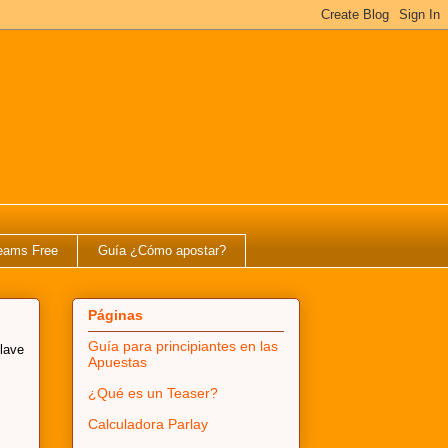
eams Free
Guía ¿Cómo apostar?
Páginas
Guía para principiantes en las
clave
Apuestas
¿Qué es un Teaser?
Calculadora Parlay