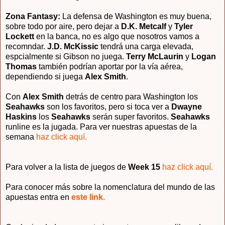
Zona Fantasy:
La defensa de Washington es muy buena,
sobre todo por aire, pero dejar a
D.K. Metcalf
y
Tyler
Lockett
en la banca, no es algo que nosotros vamos a
recomndar.
J.D.
McKissic
tendrá una carga elevada,
espcialmente si Gibson no juega.
Terry McLaurin
y
Logan
Thomas
también podrían aportar por la vía aérea,
dependiendo si juega
Alex Smith
.
Con
Alex Smith
detrás de centro para Washington los
Seahawks
son los favoritos, pero si toca ver a
Dwayne
Haskins
los
Seahawks
serán super favoritos.
Seahawks
runline es la jugada. Para ver nuestras apuestas de la
semana
haz click aquí.
Para volver a la lista de juegos de
Week 15
haz click aquí.
Para conocer más sobre la nomenclatura del mundo de las
apuestas entra en
este link.