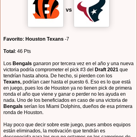
vs
Favorito: Houston Texans
-7
Total
: 46 Pts
Los
Bengals
ganaron por tercera vez en el año y una nueva
victoria podría comprometer el pick #3 del
Draft 2021
que
tendrían hasta ahora. De hecho, si pierden con los
Texans,
podrían caer hasta el puesto 6. Eso es lo que está
en juego, pues los de Houston ya no tienen pick de primera
ronda el año que viene y ganar o perder no les ayuda en
nada. Uno de los beneficiados en caso de una victoria de
Bengals
serían los Miami Dolphins, dueños de esa primera
ronda de Houston.
Hay poco que decir sobre este juego, pues ambos equipos
están eliminados, la motivación que tendrán es
desconocida para los que no estamos en los camerinos de