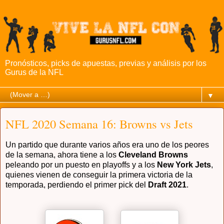
Pronósticos, picks de apuestas, previas y análisis por los
Gurus de la NFL
▼
NFL 2020 Semana 16: Browns vs Jets
Un partido que durante varios años era uno de los peores
de la semana, ahora tiene a los
Cleveland Browns
peleando por un puesto en playoffs y a los
New York Jets
,
quienes vienen de conseguir la primera victoria de la
temporada, perdiendo el primer pick del
Draft 2021
.