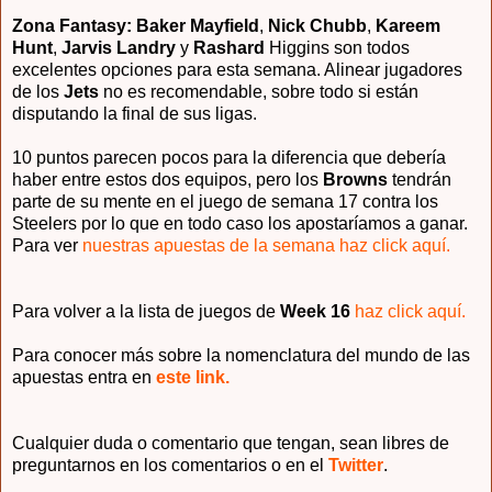
Zona Fantasy: Baker Mayfield
,
Nick Chubb
,
Kareem
Hunt
,
Jarvis Landry
y
Rashard
Higgins son todos
excelentes opciones para esta semana. Alinear jugadores
de los
Jets
no es recomendable, sobre todo si están
disputando la final de sus ligas.
10 puntos parecen pocos para la diferencia que debería
haber entre estos dos equipos, pero los
Browns
tendrán
parte de su mente en el juego de semana 17 contra los
Steelers por lo que en todo caso los apostaríamos a ganar.
Para ver
nuestras apuestas de la semana haz click aquí.
Para volver a la lista de juegos de
Week 16
haz click aquí.
Para conocer más sobre la nomenclatura del mundo de las
apuestas entra en
este link.
Cualquier duda o comentario que tengan, sean libres de
preguntarnos en los comentarios o en el
Twitter
.