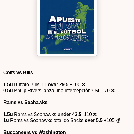
Colts vs Bills
1.5u
Buffalo Bills
TT over 29.5
+100
❌
0.5u
Philip Rivers lanza una intercepción?
SI
-170
❌
Rams vs Seahawks
1.5u
Rams vs Seahawks
under 42.5
-110
❌
1u
Rams vs Seahawks total de Sacks
over 5.5
+105
💰
Buccaneers vs Washington