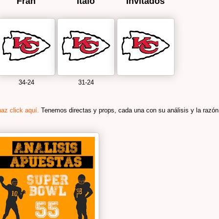
Fran
Italo
Invitados
34-24
31-24
haz click aquí.
Tenemos directas y props, cada una con su análisis y la razón