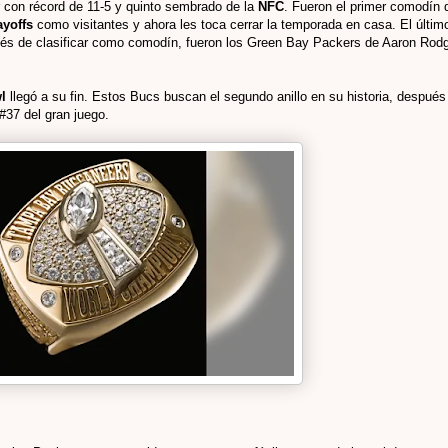
r con récord de 11-5 y quinto sembrado de la
NFC
. Fueron el primer comodín 
ayoffs
como visitantes y ahora les toca cerrar la temporada en casa. El últim
és de clasificar como comodín, fueron los Green Bay Packers de Aaron Rod
wl
llegó a su fin. Estos Bucs buscan el segundo anillo en su historia, después
 #37 del gran juego.