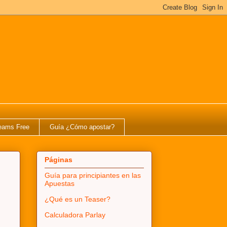
eams Free
Guía ¿Cómo apostar?
Páginas
Guía para principiantes en las
Apuestas
¿Qué es un Teaser?
Calculadora Parlay