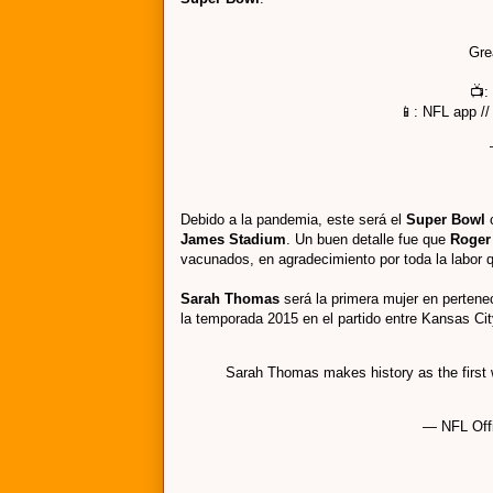
Gre
📺:
📱: NFL app /
Debido a la pandemia, este será el
Super Bowl
James Stadium
. Un buen detalle fue que
Roger
vacunados, en agradecimiento por toda la labor 
Sarah Thomas
será la primera mujer en pertene
la temporada 2015 en el partido entre Kansas Ci
Sarah Thomas makes history as the first 
— NFL Offi