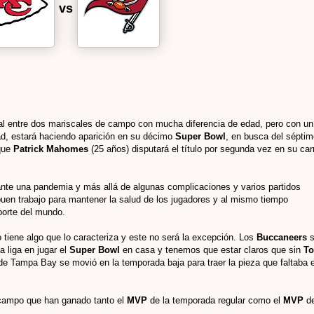
vs
al entre dos mariscales de campo con mucha diferencia de edad, pero con un
d, estará haciendo aparición en su décimo
Super Bowl
, en busca del séptim
 que
Patrick Mahomes
(25 años) disputará el título por segunda vez en su car
te una pandemia y más allá de algunas complicaciones y varios partidos
buen trabajo para mantener la salud de los jugadores y al mismo tiempo
porte del mundo.
 tiene algo que lo caracteriza y este no será la excepción. Los
Buccaneers
la liga en jugar el
Super Bowl
en casa y tenemos que estar claros que sin
T
a de Tampa Bay se movió en la temporada baja para traer la pieza que faltaba 
 campo que han ganado tanto el
MVP
de la temporada regular como el
MVP
d