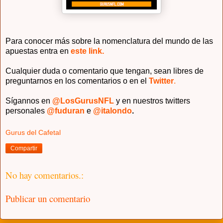
Para conocer más sobre la nomenclatura del mundo de las
apuestas entra en
este link.
Cualquier duda o comentario que tengan, sean libres de
preguntarnos en los comentarios o en el
Twitter
.
Sígannos en
@LosGurus
NFL
y en nuestros twitters
personales
@fuduran
e
@italondo
.
Gurus del Cafetal
Compartir
No hay comentarios.:
Publicar un comentario