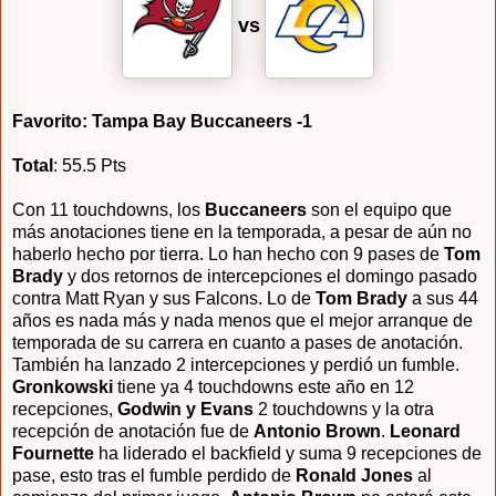
vs
Favorito: Tampa Bay Buccaneers -1
Total
: 55.5 Pts
Con 11 touchdowns, los
Buccaneers
son el equipo que
más anotaciones tiene en la temporada, a pesar de aún no
haberlo hecho por tierra. Lo han hecho con 9 pases de
Tom
Brady
y dos retornos de intercepciones el domingo pasado
contra Matt Ryan y sus Falcons. Lo de
Tom Brady
a sus 44
años es nada más y nada menos que el mejor arranque de
temporada de su carrera en cuanto a pases de anotación.
También ha lanzado 2 intercepciones y perdió un fumble.
Gronkowski
tiene ya 4 touchdowns este año en 12
recepciones,
Godwin y Evans
2 touchdowns y la otra
recepción de anotación fue de
Antonio Brown
.
Leonard
Fournette
ha liderado el backfield y suma 9 recepciones de
pase, esto tras el fumble perdido de
Ronald Jones
al