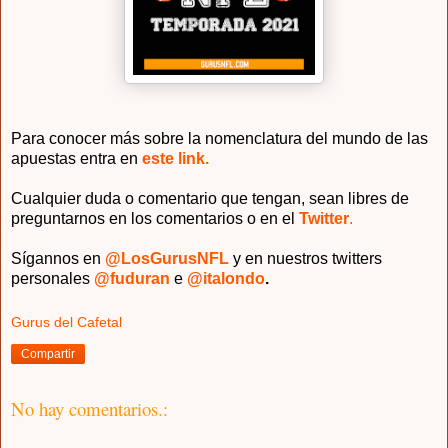
Para conocer más sobre la nomenclatura del mundo de las
apuestas entra en
este link.
Cualquier duda o comentario que tengan, sean libres de
preguntarnos en los comentarios o en el
Twitter
.
Sígannos en
@LosGurus
NFL
y en nuestros twitters
personales
@fuduran
e
@italondo
.
Gurus del Cafetal
Compartir
No hay comentarios.: