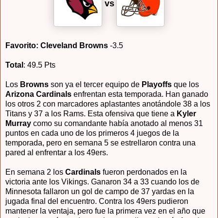
vs
Favorito: Cleveland Browns
-3.5
Total
: 49.5 Pts
Los
Browns
son ya el tercer equipo de
Playoffs
que los
Arizona Cardinals
enfrentan esta temporada. Han ganado
los otros 2 con marcadores aplastantes anotándole 38 a los
Titans y 37 a los Rams. Esta ofensiva que tiene a
Kyler
Murray
como su comandante había anotado al menos 31
puntos en cada uno de los primeros 4 juegos de la
temporada, pero en semana 5 se estrellaron contra una
pared al enfrentar a los 49ers.
En semana 2 los
Cardinals
fueron perdonados en la
victoria ante los Vikings. Ganaron 34 a 33 cuando los de
Minnesota fallaron un gol de campo de 37 yardas en la
jugada final del encuentro. Contra los 49ers pudieron
mantener la ventaja, pero fue la primera vez en el año que