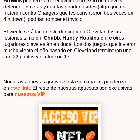
Browns
pueden correr el ovoide con éxito de nuevo y
defender terceras y cuartas oportunidades (algo que no
hicieron contra Chargers que les convirtieron tres veces en
4th down), podrían romper el invicto.
El viento será factor este domingo en Cleveland y las
lesiones también.
Chubb, Hunt y Hopkins
entre otros
jugadores clave están en duda. Los dos juegos que tuvieron
mucho viento el año pasado en Cleveland terminaron uno
con 22 puntos y el otro con 17.
Nuestras apuestas gratis de esta semana las pueden ver
en
este link
. El resto de nuestras apuestas son exclusivas
para
nuestros VIP
.