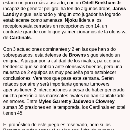
estado un poco más atascado, con un
Odell Beckham Jr.
incapaz de generar peligro, ha tenido algunos drops,
Jarvis
Landry
sigue lesionado y ningún otro jugador ha logrado
establecerse como amenaza.
Njoku
lidera a los
receptores/ala cerradas en recepciones con 14, un
contraste grande con lo que ya mencionamos de la ofensiva
de
Cardinals
.
Con 3 actuaciones dominantes y 2 en las que han sido
sobrepasados, esta defensa de
Browns
sigue siendo un
enigma. A juzgar por la calidad de los rivales, parece una
tendencia que se doblan ante ofensivas buenas, pero una
muestra de 2 equipos es muy pequeña para establecer
conclusiones. Veremos que pasa esta semana. Serán
retados por aire y será importante generar turnovers,
apenas tienen 2 intercepciones a pesar de haber generado
mucha presión a los mariscales rivales no han capitalizado
en errores. Entre
Myles Garrett y Jadeveon Clowney
suman 35 presiones en la temporada, los Cardinals en total
tienen 45.
El pronóstico de este juego es reservado, pero si los