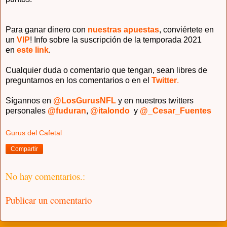
Para ganar dinero con
nuestras apuestas
, conviértete en
un
VIP
! Info sobre la suscripción de la temporada 2021
en
este link
.
Cualquier duda o comentario que tengan, sean libres de
preguntarnos en los comentarios o en el
Twitter
.
Sígannos en
@LosGurus
NFL
y en nuestros twitters
personales
@fuduran
,
@italondo
y
@_Cesar_Fuentes
Gurus del Cafetal
Compartir
No hay comentarios.:
Publicar un comentario