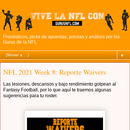
Pronósticos, picks de apuestas, previas y análisis por los
Gurus de la NFL
▼
NFL 2021 Week 8: Reporte Waivers
Las lesiones, descansos y bajo rendimiento golpean al
Fantasy Football, por lo que aquí te traemos algunas
sugerencias para tu roster.