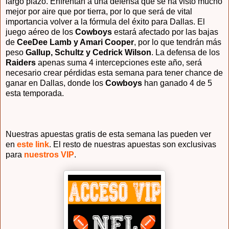
largo plazo. Enfrentan a una defensa que se ha visto mucho
mejor por aire que por tierra, por lo que será de vital
importancia volver a la fórmula del éxito para Dallas. El
juego aéreo de los
Cowboys
estará afectado por las bajas
de
CeeDee Lamb y Amari Cooper
, por lo que tendrán más
peso
Gallup, Schultz y Cedrick Wilson
. La defensa de los
Raiders
apenas suma 4 intercepciones este año, será
necesario crear pérdidas esta semana para tener chance de
ganar en Dallas, donde los
Cowboys
han ganado 4 de 5
esta temporada.
Nuestras apuestas gratis de esta semana las pueden ver
en
este link
. El resto de nuestras apuestas son exclusivas
para
nuestros VIP
.