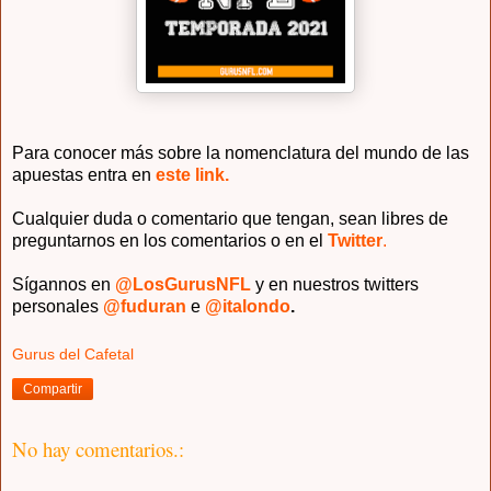
Para conocer más sobre la nomenclatura del mundo de las
apuestas entra en
este link.
Cualquier duda o comentario que tengan, sean libres de
preguntarnos en los comentarios o en el
Twitter
.
Sígannos en
@LosGurus
NFL
y en nuestros twitters
personales
@fuduran
e
@italondo
.
Gurus del Cafetal
Compartir
No hay comentarios.: