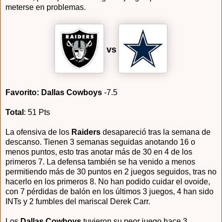
meterse en problemas.
vs
Favorito: Dallas Cowboys
-7.5
Total
: 51 Pts
La ofensiva de los
Raiders
desapareció tras la semana de
descanso. Tienen 3 semanas seguidas anotando 16 o
menos puntos, esto tras anotar más de 30 en 4 de los
primeros 7. La defensa también se ha venido a menos
permitiendo más de 30 puntos en 2 juegos seguidos, tras no
hacerlo en los primeros 8. No han podido cuidar el ovoide,
con 7 pérdidas de balón en los últimos 3 juegos, 4 han sido
INTs y 2 fumbles del mariscal Derek Carr.
Los
Dallas Cowboys
tuvieron su peor juego hace 3