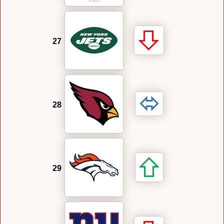
27
28
29