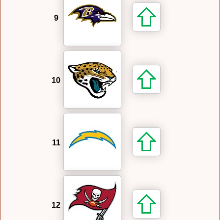
9
10
11
12