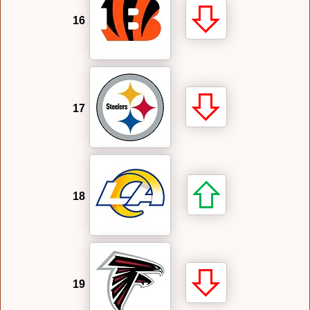
16
17
18
19