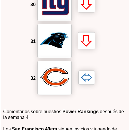
30
31
32
Comentarios sobre nuestros
Power Rankings
después de
la semana 4:
Los
San Francisco 49ers
siguen invictos y jugando de