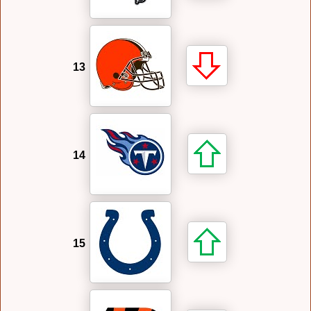
13
14
15