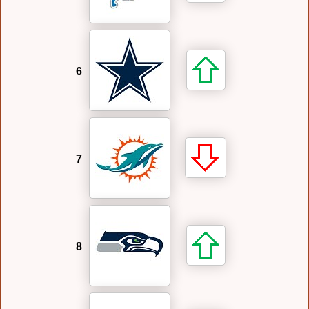
6
7
8