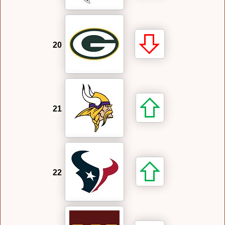
20
21
22