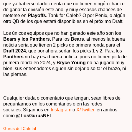
que ya haberse dado cuenta que no tienen ningún chance
de ganar la división este año, y muy escasos chances de
meterse en
Playoffs
. Tank for Caleb? O por Penix, o algún
otro QB de los que estará disponibles en el próximo Draft.
Los únicos equipos que no han ganado este año son los
Bears y los Panthers.
Para los
Bears
, al menos la buena
noticia sería que tienen 2 picks de primera ronda para el
Draft 2024
, que por ahora serían los picks 1 y 2. Para los
Panthers
no hay esa buena noticia, pues no tienen pick de
primera ronda en 2024, y
Bryce Young
no ha jugado muy
bien, sus entrenadores siguen sin dejarlo soltar el brazo, ni
las piernas.
Cualquier duda o comentario que tengan, sean libres de
preguntarnos en los comentarios o en las redes
sociales.
Sígannos en
Instagram
o
X/Twitter
, en ambos
como
@LosGurus
NFL
.
Gurus del Cafetal