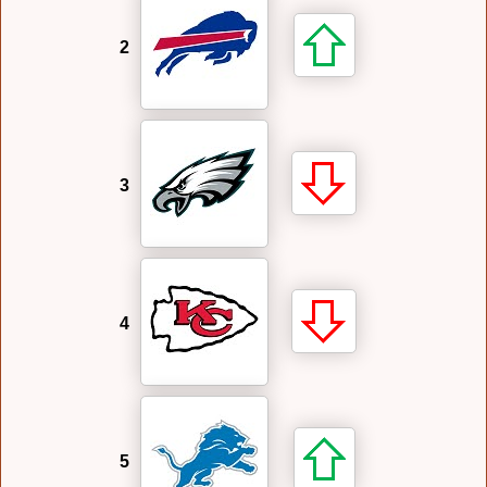
2
3
4
5