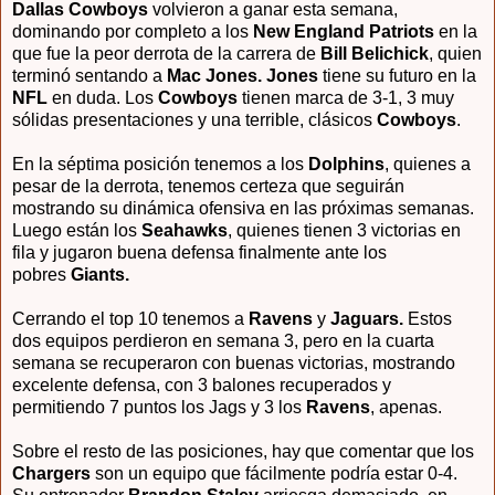
Dallas Cowboys
volvieron a ganar esta semana,
dominando por completo a los
New England Patriots
en la
que fue la peor derrota de la carrera de
Bill Belichick
, quien
terminó sentando a
Mac Jones. Jones
tiene su futuro en la
NFL
en duda. Los
Cowboys
tienen marca de 3-1, 3 muy
sólidas presentaciones y una terrible, clásicos
Cowboys
.
En la séptima posición tenemos a los
Dolphins
, quienes a
pesar de la derrota, tenemos certeza que seguirán
mostrando su dinámica ofensiva en las próximas semanas.
Luego están los
Seahawks
, quienes tienen 3 victorias en
fila y jugaron buena defensa finalmente ante los
pobres
Giants.
Cerrando el top 10 tenemos a
Ravens
y
Jaguars.
Estos
dos equipos perdieron en semana 3, pero en la cuarta
semana se recuperaron con buenas victorias, mostrando
excelente defensa, con 3 balones recuperados y
permitiendo 7 puntos los Jags y 3 los
Ravens
, apenas.
Sobre el resto de las posiciones, hay que comentar que los
Chargers
son un equipo que fácilmente podría estar 0-4.