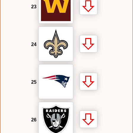
23
24
25
26