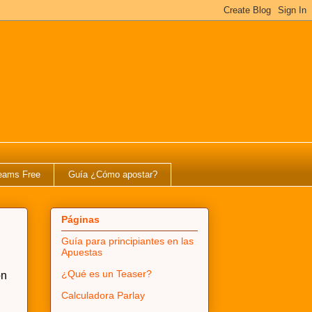
eams Free
Guía ¿Cómo apostar?
Páginas
Guía para principiantes en las
Apuestas
¿Qué es un Teaser?
ón
Calculadora Parlay