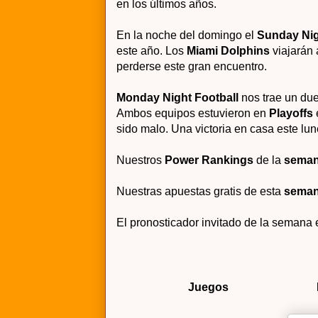
en los últimos años.
En la noche del domingo el
Sunday Nig
este año. Los
Miami Dolphins
viajarán
perderse este gran encuentro.
Monday Night Football
nos trae un du
Ambos equipos estuvieron en
Playoffs
sido malo. Una victoria en casa este lu
Nuestros
Power Rankings
de la
seman
Nuestras apuestas gratis de esta
seman
El pronosticador invitado de la semana
Juegos