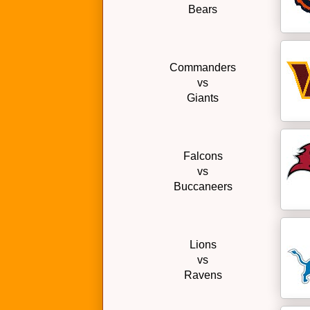
Bears
Commanders
vs
Giants
Falcons
vs
Buccaneers
Lions
vs
Ravens