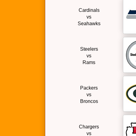
Cardinals
vs
Seahawks
Steelers
vs
Rams
Packers
vs
Broncos
Chargers
vs