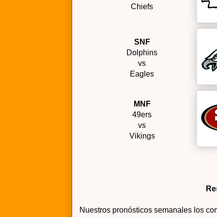
Chiefs
SNF
Dolphins
vs
Eagles
MNF
49ers
vs
Vikings
Re
Nuestros pronósticos semanales los com