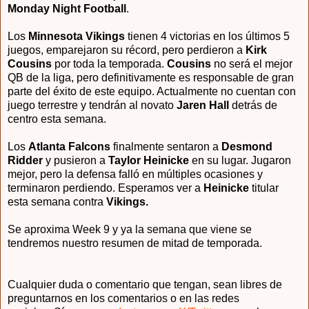
Monday Night Football
.
Los
Minnesota Vikings
tienen 4 victorias en los últimos 5
juegos, emparejaron su récord, pero perdieron a
Kirk
Cousins
por toda la temporada.
Cousins
no será el mejor
QB de la liga, pero definitivamente es responsable de gran
parte del éxito de este equipo. Actualmente no cuentan con
juego terrestre y tendrán al novato
Jaren Hall
detrás de
centro esta semana.
Los
Atlanta Falcons
finalmente sentaron a
Desmond
Ridder
y pusieron a
Taylor Heinicke
en su lugar. Jugaron
mejor, pero la defensa falló en múltiples ocasiones y
terminaron perdiendo. Esperamos ver a
Heinicke
titular
esta semana contra
Vikings.
Se aproxima Week 9 y ya la semana que viene se
tendremos nuestro resumen de mitad de temporada.
Cualquier duda o comentario que tengan, sean libres de
preguntarnos en los comentarios o en las redes