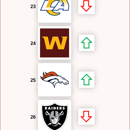
23
24
25
26