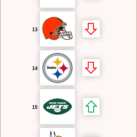
13
14
15