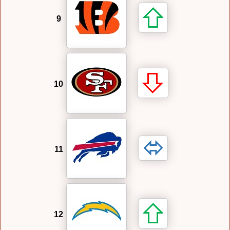
9
10
11
12