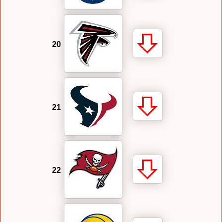
20
21
22