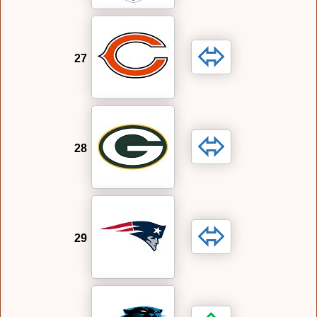
27
28
29