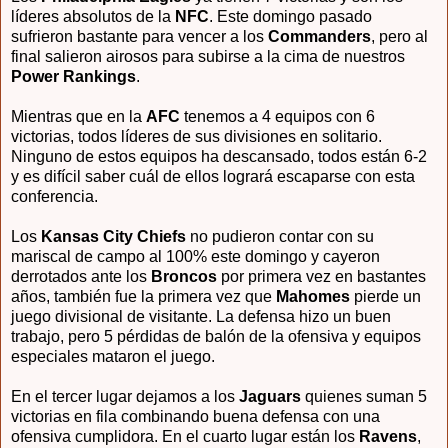
líderes absolutos de la
NFC
. Este domingo pasado
sufrieron bastante para vencer a los
Commanders
, pero al
final salieron airosos para subirse a la cima de nuestros
Power Rankings
.
Mientras que en la
AFC
tenemos a 4 equipos con 6
victorias, todos líderes de sus divisiones en solitario.
Ninguno de estos equipos ha descansado, todos están 6-2
y es difícil saber cuál de ellos logrará escaparse con esta
conferencia.
Los
Kansas City Chiefs
no pudieron contar con su
mariscal de campo al 100% este domingo y cayeron
derrotados ante los
Broncos
por primera vez en bastantes
años, también fue la primera vez que
Mahomes
pierde un
juego divisional de visitante. La defensa hizo un buen
trabajo, pero 5 pérdidas de balón de la ofensiva y equipos
especiales mataron el juego.
En el tercer lugar dejamos a los
Jaguars
quienes suman 5
victorias en fila combinando buena defensa con una
ofensiva cumplidora. En el cuarto lugar están los
Ravens
,