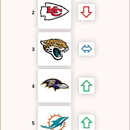
2
3
4
5