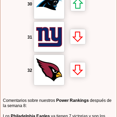
30
31
32
Comentarios sobre nuestros
Power Rankings
después de
la semana 8:
Los
Philadelphia Eagles
ya tienen 7 victorias y son los