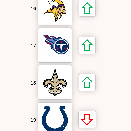
16
17
18
19