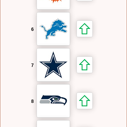
6
7
8