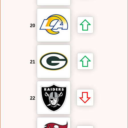
20
21
22