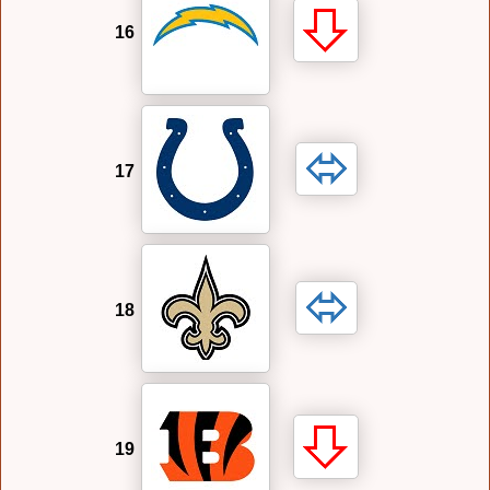
16
17
18
19