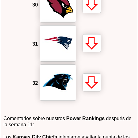
30
31
32
Comentarios sobre nuestros
Power Rankings
después de
la semana 11:
Los
Kansas City Chiefs
intentaron asaltar la punta de los