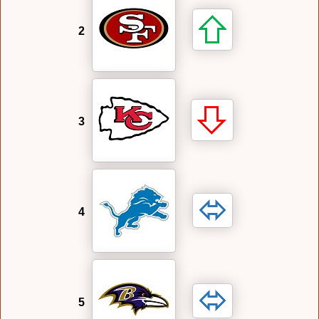
2
3
4
5