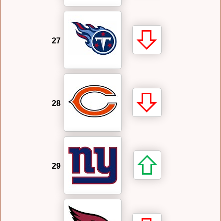
27
28
29