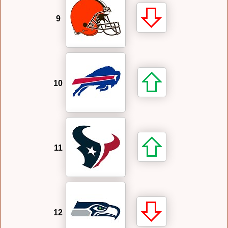
9
10
11
12