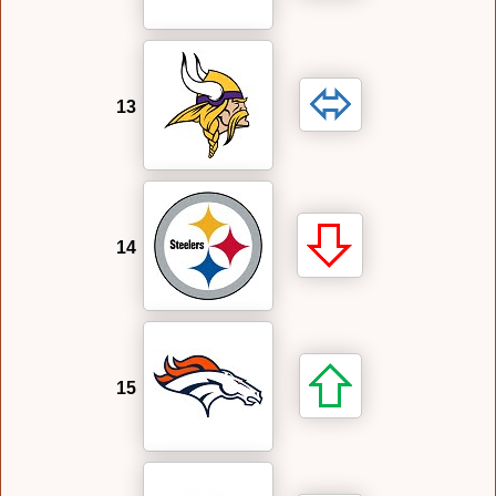
13
14
15