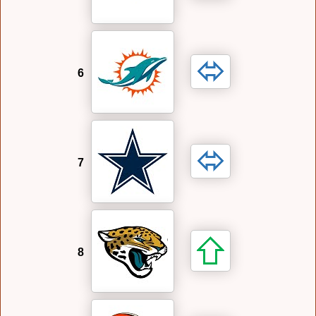
6
7
8