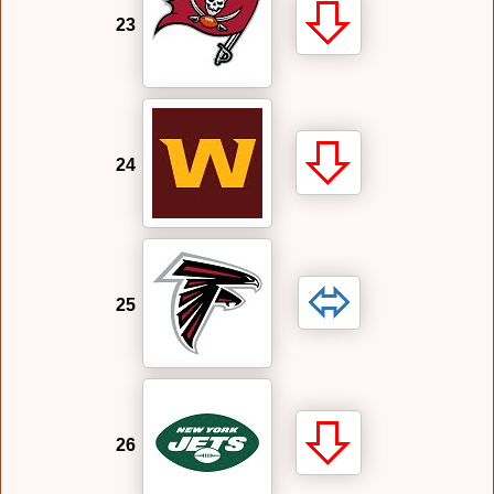
23
24
25
26