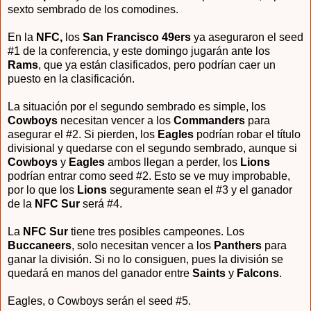
sexto sembrado de los comodines.
En la
NFC,
los
San Francisco 49ers
ya aseguraron el seed
#1 de la conferencia, y este domingo jugarán ante los
Rams
, que ya están clasificados, pero podrían caer un
puesto en la clasificación.
La situación por el segundo sembrado es simple, los
Cowboys
necesitan vencer a los
Commanders
para
asegurar el #2. Si pierden, los
Eagles
podrían robar el título
divisional y quedarse con el segundo sembrado, aunque si
Cowboys
y
Eagles
ambos llegan a perder, los
Lions
podrían entrar como seed #2. Esto se ve muy improbable,
por lo que los
Lions
seguramente sean el #3 y el ganador
de la
NFC Sur
será #4.
La
NFC Sur
tiene tres posibles campeones. Los
Buccaneers
, solo necesitan vencer a los
Panthers
para
ganar la división. Si no lo consiguen, pues la división se
quedará en manos del ganador entre
Saints
y
Falcons
.
Eagles, o Cowboys serán el seed #5.