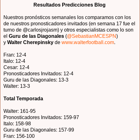
Resultados Predicciones Blog
Nuestros pronósticos semanales los comparamos con los
de nuestros pronosticadores invitados (en semana 17 fue el
turno de @carlosjrojasm) y otros especialistas como lo son
el
Guru de las Diagonales
(
@SebastianMCESPN
)
y
Walter Cherepinsky
de
www.walterfootball.com
.
Fran: 12-4
Italo: 12-4
Cesar: 12-4
Pronosticadores Invitados: 12-4
Guru de las Diagonales: 13-3
Walter: 13-3
Total Temporada
Walter: 161-95
Pronosticadores Invitados: 159-97
Italo: 158-98
Guru de las Diagonales: 157-99
Fran: 156-100