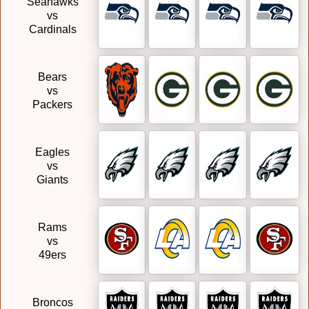
Seahawks
vs
Cardinals
Bears
vs
Packers
Eagles
vs
Giants
Rams
vs
49ers
Broncos