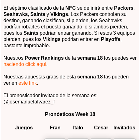
El séptimo clasificado de la
NFC
se definirá entre
Packers
,
Seahawks
,
Saints
y
Vikings
. Los Packers controlan su
destino, ganando clasifican, si pierden, los Seahawks
podrían robarles el puesto ganando, o si ambos pierden,
pues los
Saints
podrían entrar ganando. Si estos 3 equipos
pierden, pues los
Vikings
podrían entrar en
Playoffs
,
bastante improbable.
Nuestros
Power Rankings
de la
semana 18
los puedes ver
haciendo click aquí
.
Nuestras apuestas gratis de esta
semana 18
las pueden
ver en
este link
.
El pronosticador invitado de la semana es:
@josemanuelalvarez_f
Pronósticos Week 18
Juegos
Fran
Italo
Cesar
Invitados