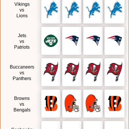
Vikings
vs
Lions
Jets
vs
Patriots
Buccaneers
vs
Panthers
Browns
vs
Bengals