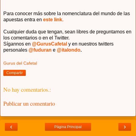
Para conocer más sobre la nomenclatura del mundo de las
apuestas entra en
este link.
Cualquier duda que tengan, sean libres de preguntarnos en
los comentarios o en el Twitter.
Sígannos en
@GurusCafetal
y en nuestros twitters
personales
@fuduran
e
@italondo
.
Gurus del Cafetal
Compartir
No hay comentarios.:
Publicar un comentario
‹
›
Página Principal