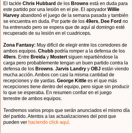
El tackle
Chris Hubbard
de los
Browns
está en duda para
este partido por una lesión en el pie. El apoyador
Willie
Harvey
abandonó el juego de la semana pasada y también
se encuentra en duda. Por parte de los
49ers
,
Dee Ford
no
ha entrenado pero se espera que de aquí al domingo esté
recuperado de su lesión en el cuadriceps.
Zona Fantasy:
Muy difícil de elegir entre los corredores de
ambos equipos.
Chubb
podría romper a la defensa de los
49ers
. Entre
Breida
y
Mostert
siguen repartiéndose la
carga pero probablemente tengan un buen partido contra la
defensa de los
Browns
.
Jarvis Landry
y
OBJ
están viendo
mucha acción. Ambos con casi la misma cantidad de
recepciones y de yardas.
George Kittle
es el que más
recepciones tiene dentro del equipo, pero sigue sin producir
lo que se esperaba. En resumen confiar en el juego
terrestre de ambos equipos.
Tendremos varios props que serán anunciados el mismo día
del partido. Atentos a las actualizaciones del post que
pueden ver
haciendo click aquí.